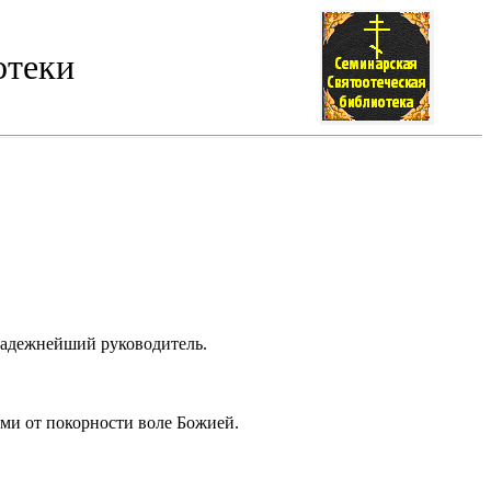
отеки
 надежнейший руководитель.
ми от покорности воле Божией.