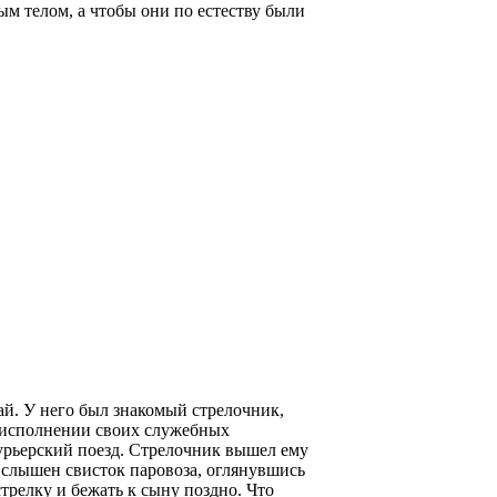
 телом, а чтобы они по естеству были
ай. У него был знакомый стрелочник,
 исполнении своих служебных
урьерский поезд. Стрелочник вышел ему
и слышен свисток паровоза, оглянувшись
трелку и бежать к сыну поздно. Что