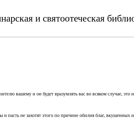
нарская и святоотеческая библи
ителю вашему и он будет вразумлять вас во всяком случае, это
и пасть не захотят этого по причине обилия благ, вкушенных и