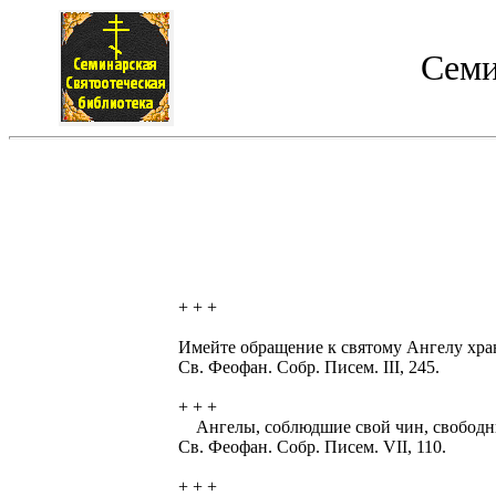
Семи
+ + +
Имейте обращение к святому Ангелу хран
Св. Феофан. Собр. Писем. III, 245.
+ + +
Ангелы, соблюдшие свой чин, свободны 
Св. Феофан. Собр. Писем. VII, 110.
+ + +