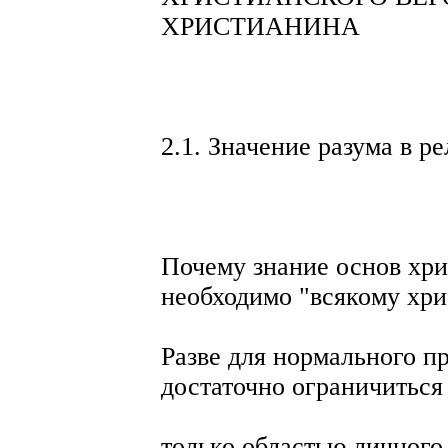
ХРИСТИАНИНА
2.1. Значение разума в р
Почему знание основ хри
необходимо "всякому хр
Разве для нормального п
достаточно ограничиться
только областью личного 