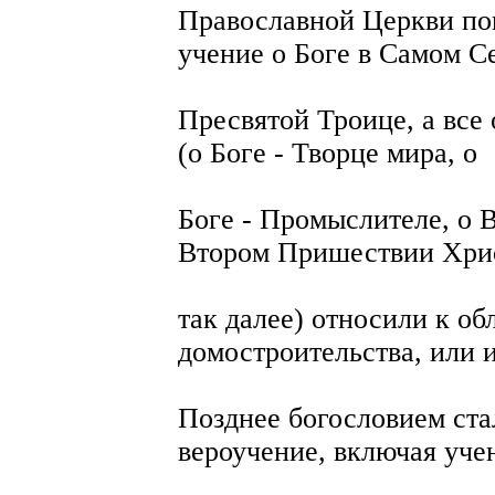
Православной Церкви по
учение о Боге в Самом Се
Пресвятой Троице, а все
(о Боге - Творце мира, о
Боге - Промыслителе, о
Втором Пришествии Хри
так далее) относили к о
домостроительства, или 
Позднее богословием ста
вероучение, включая уче