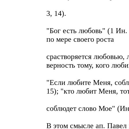
3, 14).
"Бог есть любовь" (1 Ин. 
по мере своего роста
срастворяется любовью, 
верность тому, кого люб
"Если любите Меня, собл
15); "кто любит Меня, то
соблюдет слово Мое" (Ин.
В этом смысле ап. Павел