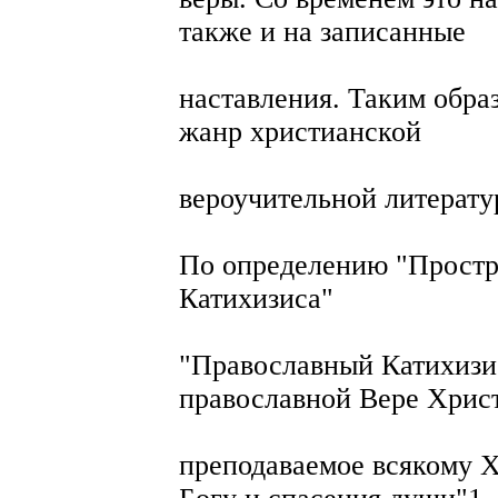
также и на записанные
наставления. Таким обра
жанр христианской
вероучительной литерату
По определению "Простр
Катихизиса"
"Православный Катихизис
православной Вере Хрис
преподаваемое всякому 