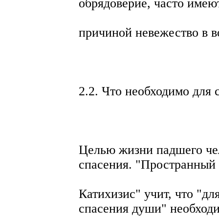
обрядоверие, часто имею
причиной невежество в в
2.2. Что необходимо для 
Целью жизни падшего че
спасения. "Пространный
Катихизис" учит, что "дл
спасения души" необход