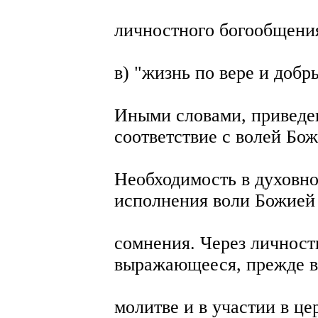
личностного богообщени
в) "жизнь по вере и добр
Иными словами, приведен
соответствие с волей Бож
Необходимость в духовн
исполнения воли Божией
сомнения. Через личност
выражающееся, прежде вс
молитве и в участии в ц