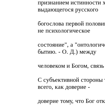
признанием истинности х
выдающегося русского
богослова первой половин
не психологическое
состояние", а "онтологиче
бытию. - О. Д.) между
человеком и Богом, связь
С субъективной стороны 
всего, как доверие -
доверие тому, что Бог от