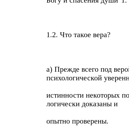
Богу и спасения души"1.
1.2. Что такое вера?
а) Прежде всего под вер
психологической уверенн
истинности некоторых по
логически доказаны и
опытно проверены.