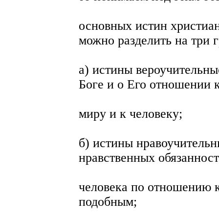
основных истин христиан
можно разделить на три 
а) истины вероучительны
Боге и о Его отношении 
миру и к человеку;
б) истины нравоучительн
нравственных обязаннос
человека по отношению к 
подобным;