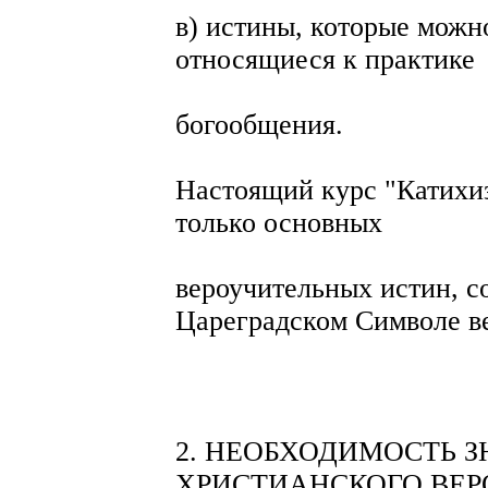
в) истины, которые можн
относящиеся к практике
богообщения.
Настоящий курс "Катихи
только основных
вероучительных истин, с
Цареградском Символе в
2. НЕОБХОДИМОСТЬ 
ХРИСТИАНСКОГО ВЕР