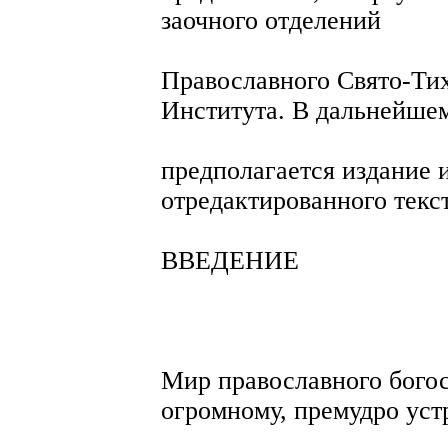
заочного отделений
Православного Свято-Тих
Института. В дальнейше
предполагается издание 
отредактированного текст
ВВЕДЕНИЕ
Мир православного бого
огромному, премудро уст