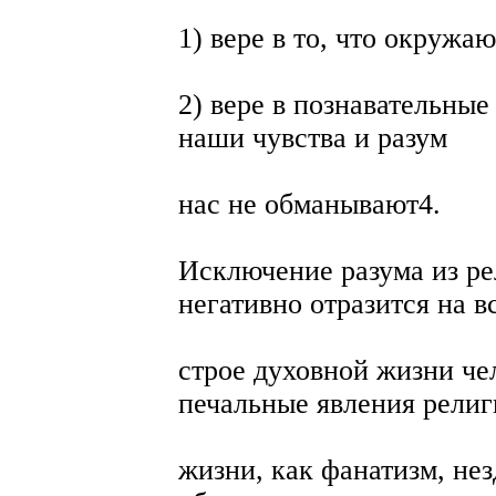
1) вере в то, что окруж
2) вере в познавательные
наши чувства и разум
нас не обманывают4.
Исключение разума из р
негативно отразится на в
строе духовной жизни че
печальные явления рели
жизни, как фанатизм, не