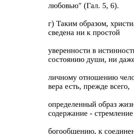
любовью" (Гал. 5, 6).
г) Таким образом, христи
сведена ни к простой
уверенности в истинност
состоянию души, ни даж
личному отношению челов
вера есть, прежде всего,
определенный образ жизн
содержание - стремление
богообщению, к соединен