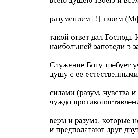
всею душею твоею и все
разумением [!] твоим (Мф.
такой ответ дал Господь
наибольшей заповеди в з
Служение Богу требует у
душу с ее естественными
силами (разум, чувства и
чуждо противопоставлен
веры и разума, которые 
и предполагают друг дру