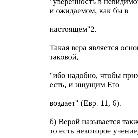
"уверенность в невидимо
и ожидаемом, как бы в
настоящем"2.
Такая вера является осн
таковой,
"ибо надобно, чтобы при
есть, и ищущим Его
воздает" (Евр. 11, 6).
б) Верой называется так
то есть некоторое учение