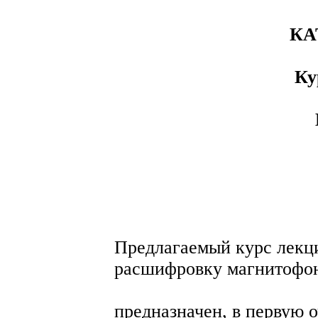
КА
Ку
Предлагаемый курс лекци
расшифровку магнитофон
предназначен, в первую о