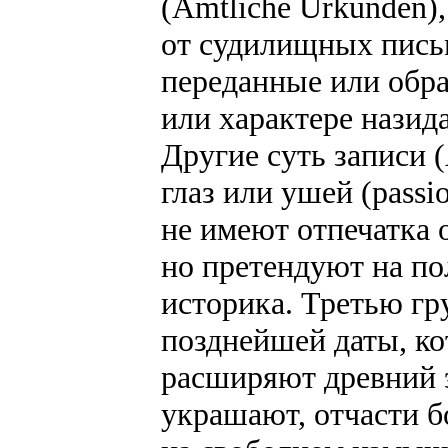
(Amtliche Urkunden)
от судилищных письмо
переданные или обр
или характере назид
Другие суть записи 
глаз или ушей (passi
не имеют отпечатка
но претендуют на п
историка. Третью гр
позднейшей даты, ко
расширяют древний э
украшают, отчасти б