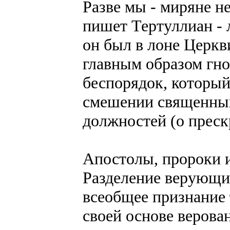
Разве мы - миряне н
пишет Тертуллиан - 
он был в лоне Церкви
главным образом гно
беспорядок, который
смешении священны
должностей (о прескр
Апостолы, пророки и
Разделение верующих
всеобщее признание 
своей основе верова