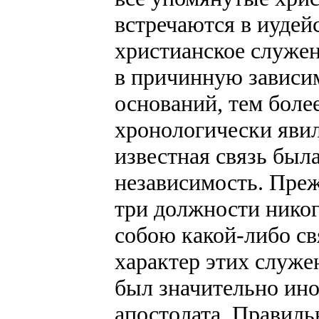
встречаются в иудей
христианское служен
в причинную зависим
оснований, тем боле
хронологически явил
известная связь была
независимость. Прежд
три должности нико
собою какой-либо св
характер этих служе
был значительно ино
апостолата. Правиль