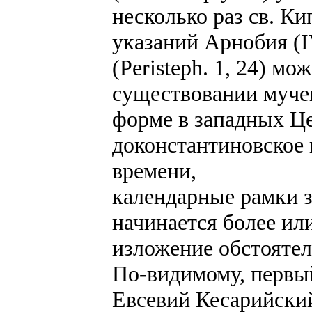
несколько раз св. Кип
указаний Арнобия (I
(Peristeph. 1, 24) м
существовании муче
форме в западных Це
доконстантиновское 
времени,
календарные рамки 
начинается более ил
изложение обстоятел
По-видимому, первый
Евсевий Кесарийский