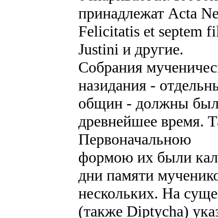
принадлежат Acta Nere
Felicitatis et septem f
Justini и другие.
Собрания мученическ
назидания - отдельн
общин - должны был
древнейшее время. Т
Первоначальною
формою их были кал
дни памяти мученик
нескольких. На суще
(также Diptycha) ука