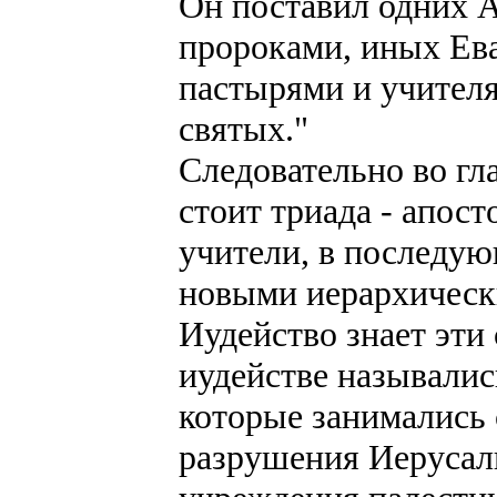
Он поставил одних 
пророками, иных Ев
пастырями и учител
святых."
Следовательно во гл
стоит триада - апост
учители, в последу
новыми иерархическ
Иудейство знает эти
иудействе называлис
которые занимались 
разрушения Иерусал