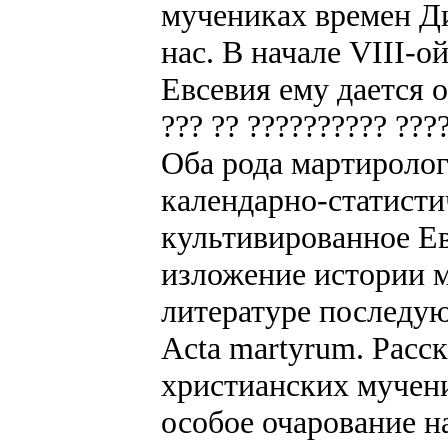
мучениках времен Д
нас. В начале VIII-о
Евсевия ему дается о
??? ?? ?????????? ???
Оба рода мартиролог
календарно-статисти
культивированное Е
изложение истории м
литературе последу
Acta martyrum. Расс
христианских мучен
особое очарование н