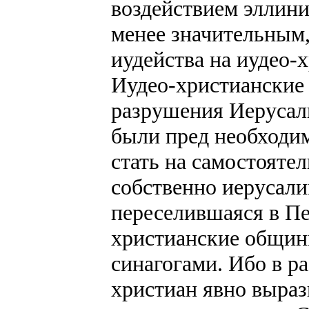
воздействием эллини
менее значительным,
иудейства на иудео-
Иудео-христианские
разрушения Иерусали
были пред необходи
стать на самостоятел
собственно иерусал
переселившаяся в Пел
христианские общин
синагогами. Ибо в р
христиан явно выра