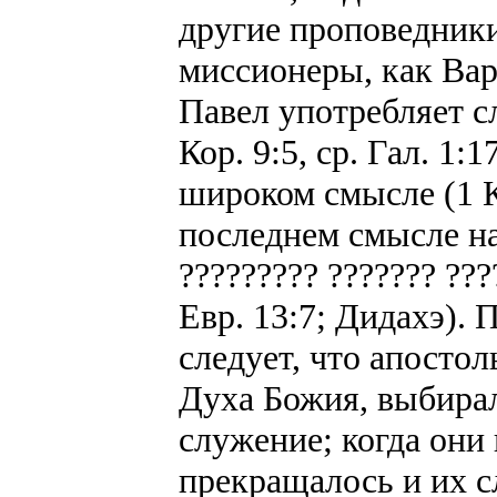
другие проповедники
миссионеры, как Вар
Павел употребляет сл
Кор. 9:5, ср. Гал. 1:1
широком смысле (1 Ко
последнем смысле н
????????? ??????? ???
Евр. 13:7; Дидахэ). 
следует, что апосто
Духа Божия, выбирал
служение; когда они 
прекращалось и их с