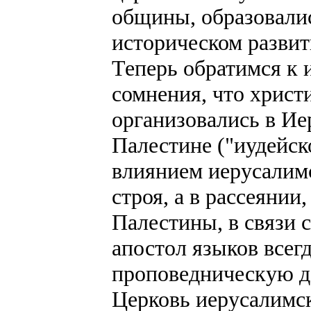
общины, образовали
историческом развит
Теперь обратимся к 
сомнения, что хрис
организовались в Ие
Палестине ("иудейско
влиянием иерусалим
строя, а в рассеянии
Палестины, в связи 
апостол языков всег
проповедническую де
Церковь иерусалимск