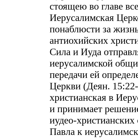
стоящею во главе вс
Иерусалимская Церк
понаблюсти за жизн
антиохийских христи
Сила и Иуда отправ
иерусалимской общи
передачи ей определ
Церкви (Деян. 15:22
христианская в Иеру
и принимает решение
иудео-христианских
Павла к иерусалимск