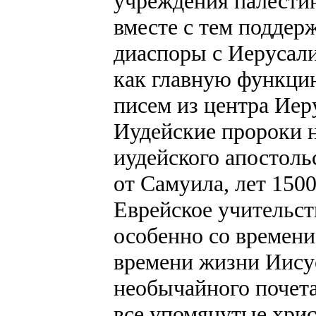
учреждения палестин
вместе с тем поддер
диаспоры с Иерусали
как главную функцию
писем из центра Иер
Иудейские пророки 
иудейского апостольс
от Самуила, лет 1500
Еврейское учительст
особенно со времени
времени жизни Иисус
необычайного почета
все упомянутые хри