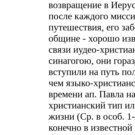
возвращение в Иерус
после каждого мисс
путешествия, его за
общине - хорошо изв
связи иудео-христи
синагогою, они гора
вступили на путь по
чем языко-христиан
времени ап. Павла н
христианский тип ил
жизни (Ср. в особ. 1
конечно в известной