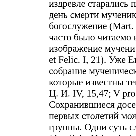
издревле старались 
день смерти мученик
богослужение (Mart. S
часто было читаемо 
изображение мучениче
et Felic. I, 21). Уж
собрание мученическ
которые известны теп
Ц. И. IV, 15,47; V pro
Сохранившиеся досе
первых столетий мож
группы. Одни суть 