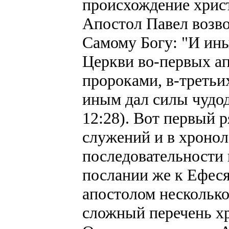
происхождение хрис
Апостол Павел возво
Самому Богу: "И ины
Церкви во-первых ап
пророками, в-третьи
иным дал силы чудод
12:28). Вот первый 
служений и в хроно
последовательности 
послании же к Ефеся
апостолом несколько 
сложный перечень х