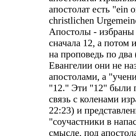
апостолат есть "ein o
christlichen Urgemein
Апостолы - избраны
сначала 12, а потом 
на проповедь по два (
Евангелии они не н
апостолами, а "учен
"12." Эти "12" были
связь с коленами из
22:23) и представлен
"соучастники в напа
смысле, под апостол