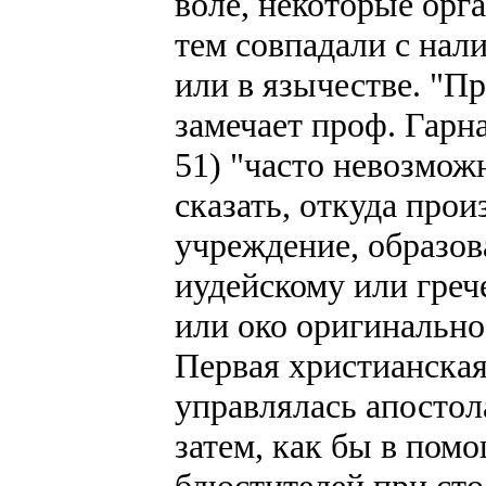
воле, некоторые орг
тем совпадали с нал
или в язычестве. "Пр
замечает проф. Гарн
51) "часто невозмож
сказать, откуда про
учреждение, образов
иудейскому или греч
или око оригинально
Первая христианска
управлялась апостола
затем, как бы в пом