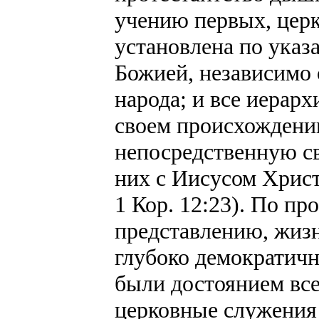
учению первых, цер
установлена по указ
Божией, независимо 
народа; и все иерарх
своем происхождени
непосредственную св
них с Иисусом Христо
1 Кор. 12:23). По пр
представлению, жиз
глубоко демократичн
были достоянием все
церковные служения