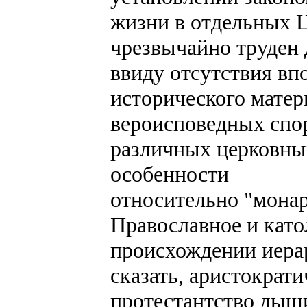
жизни в отдельных Ц
чрезвычайно труден 
ввиду отсутствия вп
исторического матер
вероисповедных спо
различных церковных
особенности
относительно "монар
Православное и като
происхождении иера
сказать, аристократи
протестантство дыш