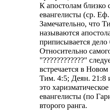
К апостолам близко 
евангелисты (ср. Еф. 
Замечательно, что Т
называются апостол
приписывается дело б
Относительно самого
"????????????" следу
встречается в Новом 
Тим. 4:5; Деян. 21:8 
это харизматическое
евангелисты (по Гар
второго ранга.