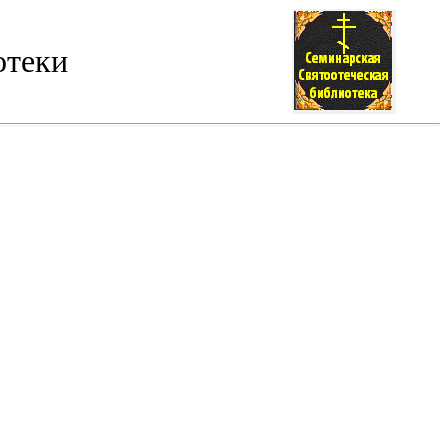
отеки