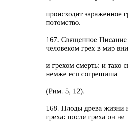
происходит зараженное г
потомство.
167. Священное Писание 
человеком грех в мир вни
и грехом смерть: и тако с
немже ecu согрешиша
(Рим. 5, 12).
168. Плоды древа жизни 
греха: после греха он не