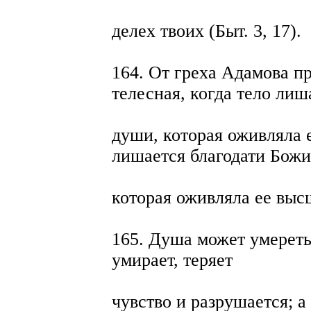
делех твоих (Быт. 3, 17).
164. От греха Адамова п
телесная, когда тело лиш
души, которая оживляла е
лишается благодати Божи
которая оживляла ее выс
165. Душа может умереть, 
умирает, теряет
чувство и разрушается; а