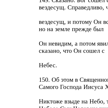
149. Сказано: Бог сошел 
вездесущ. Справедливо, 
вездесущ, и потому Он вс
но на земле прежде был
Он невидим, а потом явил
сказано, что Он сошел с
Небес.
150. Об этом в Священно
Самого Господа Иисуса 
Никтоже взыде на Небо, т