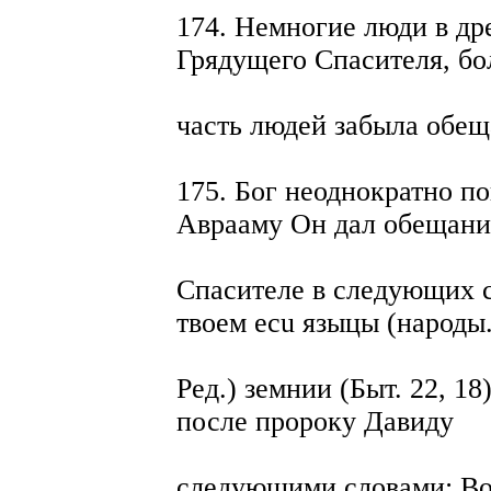
174. Немногие люди в др
Грядущего Спасителя, б
часть людей забыла обещ
175. Бог неоднократно п
Аврааму Он дал обещани
Спасителе в следующих с
твоем ecu языцы (народы.
Ред.) земнии (Быт. 22, 1
после пророку Давиду
следующими словами: Воз