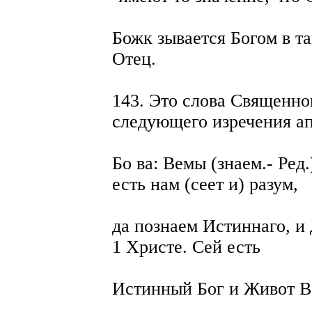
Божк зывается Богом в т
Отец.
143. Это слова Священно
следующего изречения а
Бо ва: Вемы (знаем.- Ред
есть нам (сеет и) разум,
да познаем Истиннаго, и
1 Христе. Сей есть
Истинный Бог и Живот Ве