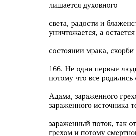
лишается духовного
света, радости и блаженс
уничтожается, а остается
состоянии мрака, скорби 
166. Не одни первые люд
потому что все родились 
Адама, зараженного грехо
зараженного источника т
зараженный поток, так о
грехом и потому смертно