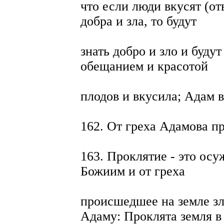
что если люди вкусят (от
добра и зла, то будут
знать добро и зло и буду
обещанием и красотой
плодов и вкусила; Адам в
162. От греха Адамова п
163. Проклятие - это ос
Божиим и от греха
происшедшее на земле зл
Адаму: Проклята земля в