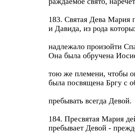
раждаемое свято, наречет
183. Святая Дева Мария 
и Давида, из рода которы
надлежало произойти Сп
Она была обручена Иосиф
тою же племени, чтобы о
была посвящена Бргу с о
пребывать всегда Девой.
184. Пресвятая Мария де
пребывает Девой - прежд