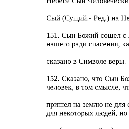
Небесе Сын Человечески
Сый (Сущий.- Ред.) на Не
151. Сын Божий сошел с 
нашего ради спасения, к
сказано в Символе веры.
152. Сказано, что Сын Б
человек, в том смысле, ч
пришел на землю не для 
для некоторых людей, но