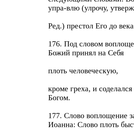
упра-влю (улрочу, утверж
Ред.) престол Его до века 
176. Под словом воплоще
Божий принял на Себя
плоть человеческую,
кроме греха, и соделался
Богом.
177. Слово воплощение з
Иоанна: Слово плоть быс