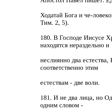
Апостол Павел пишет: Е
Ходатай Бога и че-ловек
Тим. 2, 5).
180. В Господе Иисусе Х
находятся нераздельно и
неслиянно два естества, 
соответственно этим
естествам - две воли.
181. И не два лица, но О
одним словом -