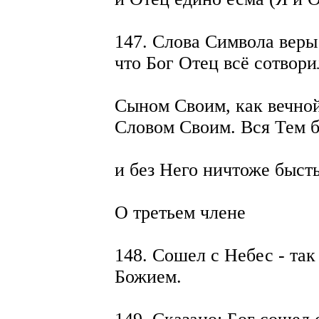
147. Слова Символа веры
что Бог Отец всё сотвори
Сыном Своим, как вечно
Словом Своим. Вся Тем 
и без Него ничтоже бысть,
О третьем члене
148. Сошел с Небес - та
Божием.