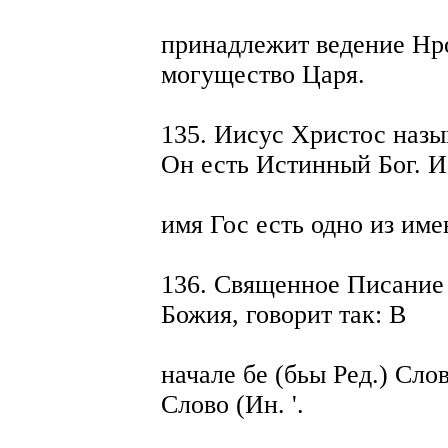
принадлежит ведение Hp
могущество Царя.
135. Иисус Христос назы
Он есть Истинный Бог. 
имя Гос есть одно из им
136. Священное Писание 
Божия, говорит так: В
начале бе (бьы Ред.) Слов
Слово (Ин. '.