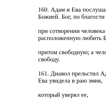
160. Адам и Ева послуша
Божией. Бог, по благости
при сотворении человека
расположенную любить Б
притом свободную; а чело
свободу.
161. Диавол прельстил А
Ева увидела в раю змия,
который уверял ее,