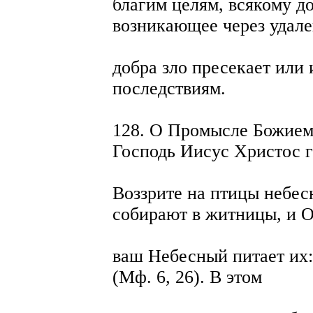
благим целям, всякому д
возникающее через удале
добра зло пресекает или
последствиям.
128. О Промысле Божие
Господь Иисус Христос г
Воззрите на птицы небесн
собирают в житницы, и 
ваш Небесный питает их:
(Мф. 6, 26). В этом