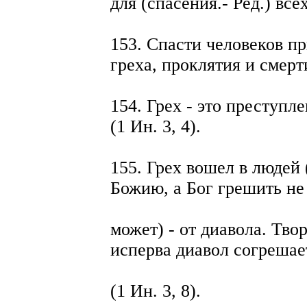
для (спасения.- Ред.) все
153. Спасти человеков п
греха, проклятия и смерт
154. Грех - это преступле
(1 Ин. 3, 4).
155. Грех вошел в людей 
Божию, а Бог грешить не
может) - от диавола. Твор
исперва диавол согрешае
(1 Ин. 3, 8).