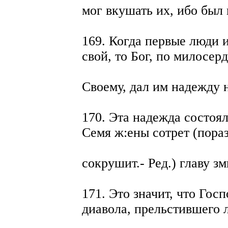
мог вкушать их, ибо был 
169. Когда первые люди 
свой, то Бог, по милосер
Своему, дал им надежду 
170. Эта надежда состоял
Семя ж:ены сотрет (пораз
сокрушит.- Ред.) главу зми
171. Это значит, что Гос
диавола, прельстившего 