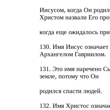
Иисусом, когда Он родилс
Христом назвали Его про
когда еще ожидалось при
130. Имя Иисус означает
Архангелом Гавриилом.
131. Это имя наречено 
земле, потому что Он
родился спасти людей.
132. Имя Христос означа