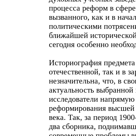
процесса реформ в сфере
вызванного, как и в нача
политическими потрясен
ближайшей исторической
сегодня особенно необх
Историография предмета 
отечественной, так и в з
незначительна, что, в св
актуальность выбранной
исследователи напрямую
реформирования высшей 
века. Так, за период 190
два сборника, поднимавш
современные проблемы в