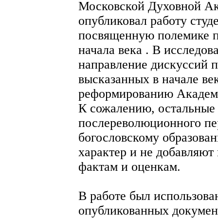
Московской Духовной Ак
опубликовал работу студ
посвященную полемике 
начала века . В исследов
направление дискуссий п
высказанных в начале ве
реформированию Академ
К сожалению, остальные
послереволюционного пе
богословскому образова
характер и не добавляют
фактам и оценкам.
В работе был использова
опубликованных документ