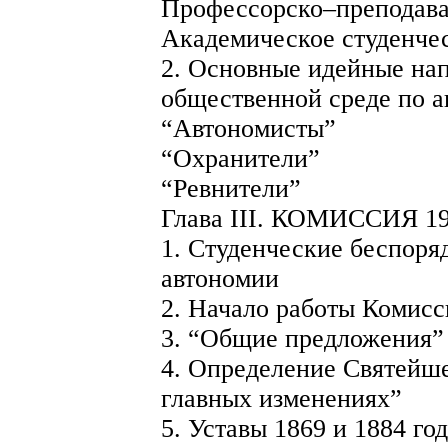
Профессорско–преподава
Академическое студенче
2. Основные идейные нап
общественной среде по 
“Автономисты”
“Охранители”
“Ревнители”
Глава III. КОМИССИЯ 1
1. Студенческие беспоря
автономии
2. Начало работы Комисс
3. “Общие предложения”
4. Определение Святейше
главных изменениях”
5. Уставы 1869 и 1884 го