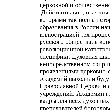
церковной и общественно
Действительно, ожесточ
которыми так полна исто
образования в России на
иллюстрацией тех процесс
русского общества, в кон
революционной катастроф
специфики Духовная шко
непосредственном сопри
проявлениями церковно-
Академий выходили буду
Православной Церкви и 
учреждений. Академии г
кадры для всех духовных
преподавателей богослов