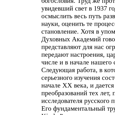
богословия. Труд же прот
увидевший свет в 1937 го
осмыслить весь путь раз
науки, оценить те проце
становление. Хотя в упо
Духовных Академий говор
представляют для нас ог
передают настроения, ц
числе и в начале нашего 
Следующая работа, в кот
серьезного изучения сос
начале ХХ века, и даетс
преобразований тех лет,
исследователя русского 
Его фундаментальный труд