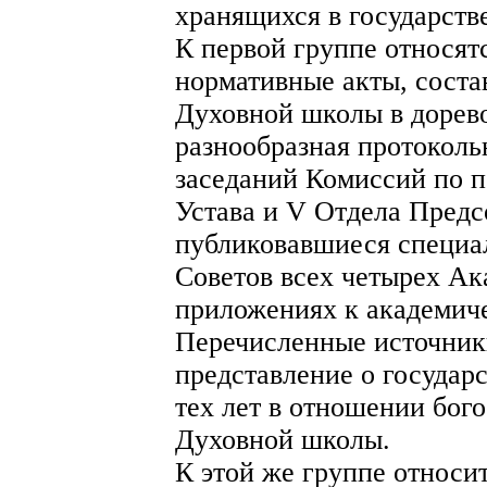
хранящихся в государств
К первой группе относят
нормативные акты, сост
Духовной школы в дорев
разнообразная протокол
заседаний Комиссий по 
Устава и V Отдела Предс
публиковавшиеся специа
Советов всех четырех А
приложениях к академич
Перечисленные источник
представление о государ
тех лет в отношении бог
Духовной школы.
К этой же группе относ