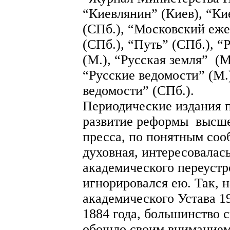
“Киевлянин” (Киев), “Ки
(СПб.), “Московский еже
(СПб.), “Путь” (СПб.), “
(М.), “Русская земля” (М
“Русские ведомости” (М.
ведомости” (СПб.).
Периодические издания п
развитие реформы высше
пресса, по понятным соо
духовная, интересовалас
академического переустр
игнорировался ею. Так, 
академического Устава 1
1884 года, большинство с
обошло своим вниманием