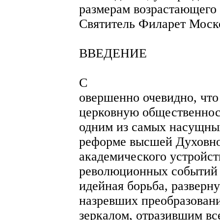
размерам возрастающего 
Святитель Филарет Моск
ВВЕДЕНИЕ
С
овершенно очевидно, что
церковную общественност
одним из самых насущны
реформе высшей Духовно
академического устройст
революционных событий 1
идейная борьба, разверн
назревших преобразовани
зеркалом, отразившим вс