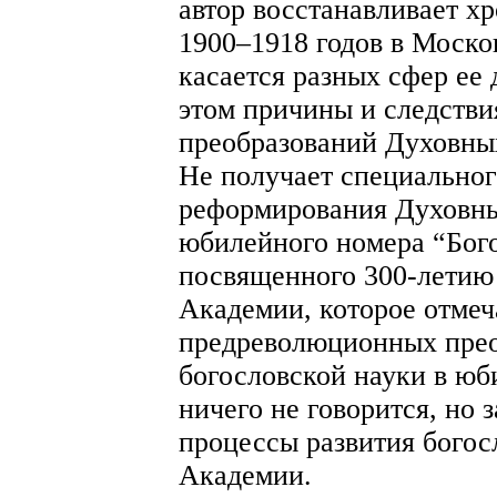
автор восстанавливает 
1900–1918 годов в Моск
касается разных сфер ее 
этом причины и следстви
преобразований Духовны
Не получает специально
реформирования Духовны
юбилейного номера “Бого
посвященного 300-летию
Академии, которое отмеча
предреволюционных прео
богословской науки в юб
ничего не говорится, но
процессы развития богос
Академии.