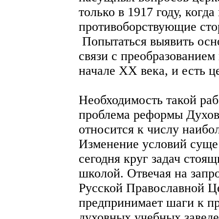
только в 1917 году, когда
противоборствующие сто
Попытаться выявить осн
связи с преобразование
начале ХХ века, и есть ц
Необходимость такой раб
проблема реформы Духов
относится к числу наибо
Изменение условий суще
сегодня круг задач стоя
школой. Отвечая на запр
Русской Православной Ц
предпринимает шаги к п
духовных учебных заведе