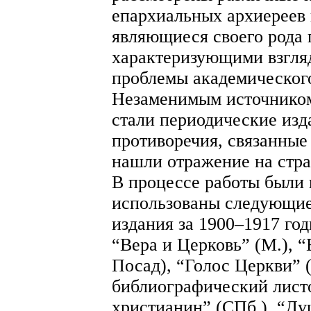
епархиальных архиереев 
являющиеся своего рода
характеризующими взгля
проблемы академического
Незаменимым источником
стали периодические изд
противоречия, связанные
нашли отражение на стра
В процессе работы были 
использованы следующие
издания за 1900–1917 год
“Вера и Церковь” (М.), 
Посад), “Голос Церкви” 
библиографический лист
христианин” (СПб.), “Ду