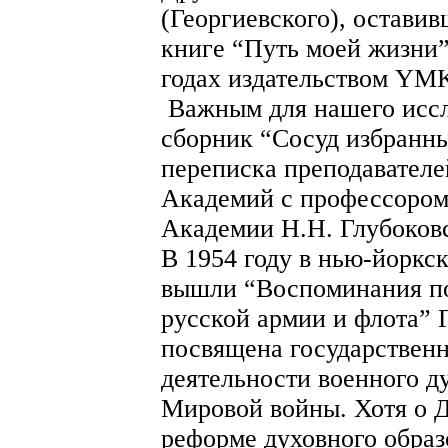
(Георгиевского), остави
книге “Путь моей жизни”
годах издательством 
Важным для нашего иссл
сборник “Сосуд избранны
переписка преподавател
Академий с профессором
Академии Н.Н. Глубоков
В 1954 году в нью-йоркск
вышли “Воспоминания по
русской армии и флота” 
посвящена государствен
деятельности военного ду
Мировой войны. Хотя о 
реформе духовного образ