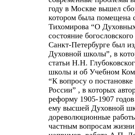
году в Москве вышел сбо
котором была помещена с
Тихомирова “О Духовных
состояние богословского 
Санкт-Петербурге был и
Духовной школы”, в кот
статьи Н.Н. Глубоковско
школы и об Учебном Ком
“К вопросу о постановке 
России” , в которых авт
реформу 1905-1907 годов
ему высшей Духовной шк
дореволюционные работы
частным вопросам жизни