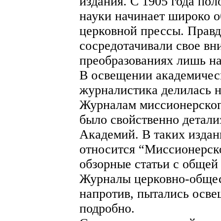
издания. С 1905 года по
науки начинает широко о
церковной прессы. Правд
сосредотачивали свое вн
преобразованиях лишь на
В освещении академичес
журналистика делилась н
Журналам миссионерског
было свойственно детал
Академий. В таких издан
относится “Миссионерск
обзорные статьи с общей
Журналы церковно-общес
напротив, пытались осве
подробно.