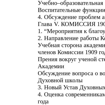
Учебно–образовательная
Воспитательные функци
4. Обсуждение проблем 
Глава V. КОМИССИЯ 19
1. “Мероприятия к благ
2. Направление работы К
Учебная сторона академи
членов Комиссии 1909 г
Прения вокруг ученой ст
Академии
Обсуждение вопроса о в
Духовной школы
3. Новый Устав Духовны
4. Оценка современника
года