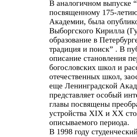
В аналогичном выпуске “
посвященному 175-летию
Академии, была опублико
Выборгского Кирилла (Гу
образование в Петербур
традиция и поиск” . В пу
описание становления п
богословских школ и рас
отечественных школ, зао
еще Ленинградской Акаде
представляет особый инте
главы посвящены преобр
устройства XIX и ХХ сто
описываемого периода.
В 1998 году студенчески