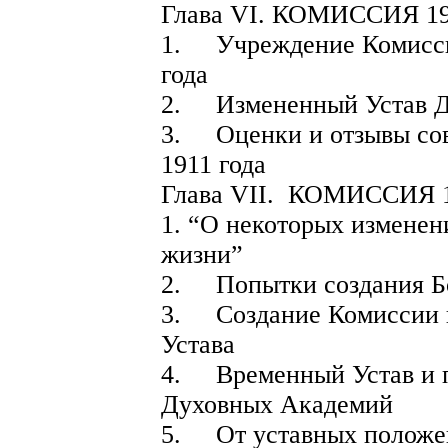
Глава VI. КОМИССИЯ 1
1. Учреждение Комисси
года
2. Измененный Устав Д
3. Оценки и отзывы сов
1911 года
Глава VII. КОМИССИЯ 
1. “О некоторых изменен
жизни”
2. Попытки создания Бо
3. Создание Комиссии п
Устава
4. Временный Устав и п
Духовных Академий
5. От уставных положен