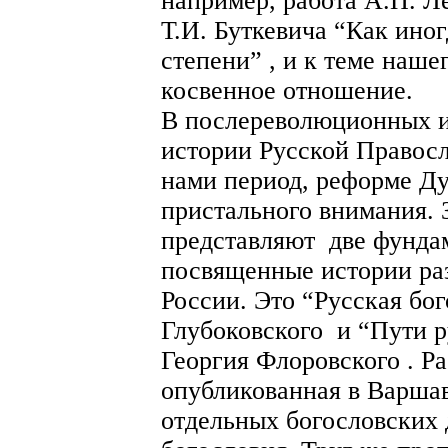
например, работа А.П. 
Т.И. Буткевича “Как ино
степени” , и к теме наш
косвенное отношение.
В послереволюционных и
истории Русской Правос
нами период, реформе Д
пристального внимания. 
представляют две фунда
посвященные истории раз
России. Это “Русская бог
Глубоковского и “Пути р
Георгия Флоровского . Ра
опубликованная в Варшаве
отдельных богословских 