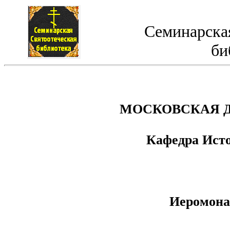
Семинарская
би
МОСКОВСКАЯ 
Кафедра Ист
Иеромона