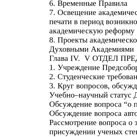
6. Временные Правила
7. Освещение академиче
печати в период возникн
академическую реформу
8. Проекты академическо
Духовными Академиями
Глава IV. V ОТДЕЛ 
1. Учреждение Предсобо
2. Студенческие требова
3. Круг вопросов, обсуж
Учебно–научный статус 
Обсуждение вопроса “о 
Обсуждение вопроса ав
Рассмотрение вопроса о 
присуждении ученых сте