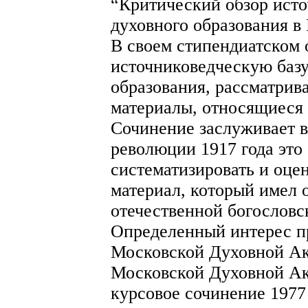
“Критический обзор исто
духовного образования в 
В своем стипендиатском 
источниковедческую базу
образования, рассматрив
материалы, относящиеся 
Сочинение заслуживает в
революции 1917 года это
систематизировать и оце
материал, который имел 
отечественной богословс
Определенный интерес пр
Московской Духовной Ак
Московской Духовной Ак
курсовое сочинение 1977