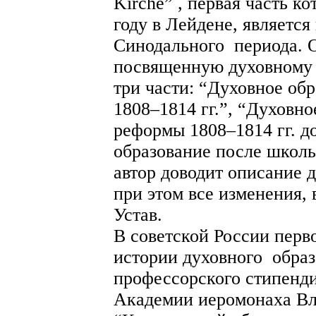
Kirche” , первая часть к
году в Лейдене, являетс
Синодального периода. 
посвященную духовному 
три части: “Духовное об
1808–1814 гг.”, “Духовн
реформы 1808–1814 гг. до
образование после школь
автор доводит описание д
при этом все изменения,
Устав.
В советской России перв
истории духовного образ
профессорского стипенд
Академии иеромонаха Вл