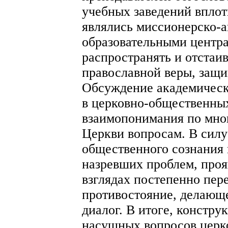
учебных заведений вплот
являлись миссионерско-а
образовательными центр
распространять и отстаи
православной веры, защи
Обсуждение академическ
в церковно-общественны
взаимопонимания по мно
Церкви вопросам. В силу
общественного сознания
назревших проблем, про
взглядах постепенно пер
противостояние, делающ
диалог. В итоге, констр
насущных вопросов церк