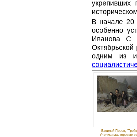
укрепивших 
историческом
В начале 20
особенно ус
Иванова С. 
Октябрьской 
одним из и
социалистиче
Василий Перов, "Тройк
Ученики мастеровые ве