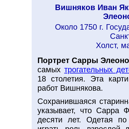
Вишняков Иван Як
Элеон
Около 1750 г. Госу
Санк
Холст, м
Портрет Сарры Элеон
самых
трогательных дет
18 столетия. Эта карт
работ Вишнякова.
Сохранившаяся старинна
указывает, что Сарра 
десяти лет. Одетая по