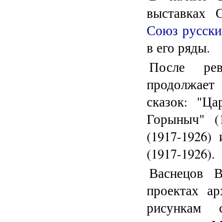
выставках 
Союз русски
в его ряды.
После ре
продолжает
сказок: "Ца
Горыныч" (
(1917-1926)
(1917-1926).
Васнецов 
проектах а
рисункам 