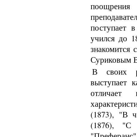
поощрения
преподавател
поступает 
учился до 1
знакомится 
Суриковым В
В своих р
выступает к
отличает 
характерис
(1873), "В 
(1876), "С
"Преферанс" 