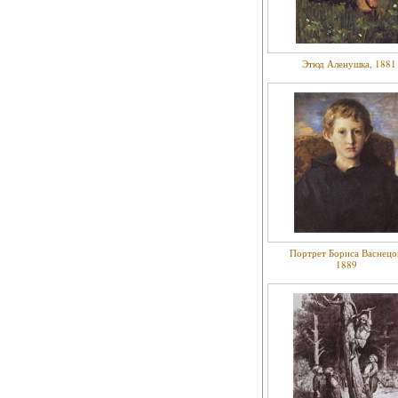
Этюд Аленушка, 1881
Портрет Бориса Васнецо
1889