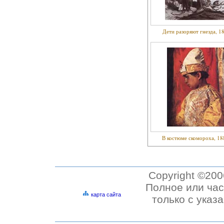
Дети разоряют гнезда, 1
В костюме скомороха, 18
Copyright ©20
Полное или час
карта сайта
только с указ