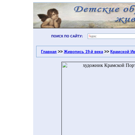
ПОИСК ПО САЙТУ:
>>
>>
Главная
Живопись 19-й века
Крамской И