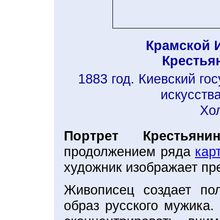
Крамской 
Крестьян
1883 год. Киевский го
искусства
Хо
Портрет Крестьян
продолжением ряда
кар
художник изображает пр
Живописец создает пол
образ русского мужика.