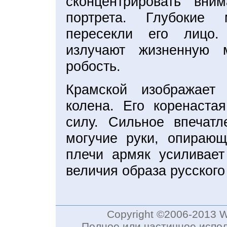
сконцентрировать вни
портрета. Глубокие
пересекли его лицо.
излучают жизненную м
робость.
Крамской изображает
колена. Его коренаста
силу. Сильное впечатл
могучие руки, опирающ
плечи армяк усиливает
величия образа русского
Copyright ©2006-2013 
Полное или частичное испол