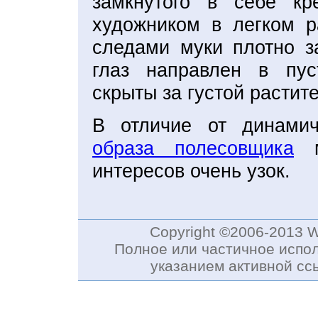
замкнутого в себе кр
художником в легком р
следами муки плотно за
глаз направлен в пус
скрыты за густой растит
В отличие от динамиче
образа полесовщика
ме
интересов очень узок.
Copyright ©2006-2013 
Полное или частичное испол
указанием активной с