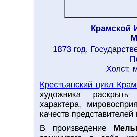
Крамской 
М
1873 год. Государств
П
Холст, 
Крестьянский цикл Крам
художника раскрыть 
характера, мировоспри
качеств представителей 
В произведение
Мель