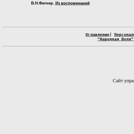
В.Н.Фигнер.
Из воспоминаний
Оглавление
|
Персонал
"Народная Воля"
Сайт упра