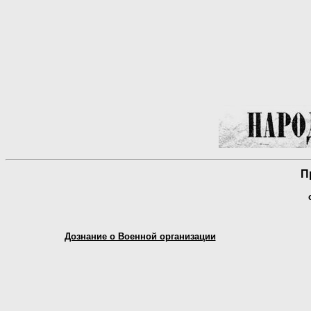
П
Дознание о Военной организации