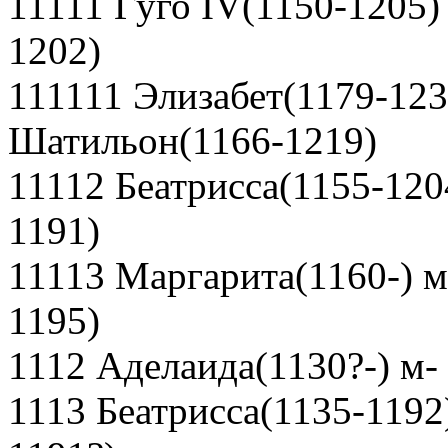
11111 Гуго IV(1150-1205)
1202)
111111 Элизабет(1179-1232
Шатильон(1166-1219)
11112 Беатрисса(1155-120
1191)
11113 Маргарита(1160-) м
1195)
1112 Аделаида(1130?-) м-
1113 Беатрисса(1135-1192)