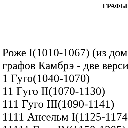
ГРАФЫ
Роже I(1010-1067) (из до
графов Камбрэ - две верс
1 Гуго(1040-1070)
11 Гуго II(1070-1130)
111 Гуго III(1090-1141)
1111 Ансельм I(1125-1174