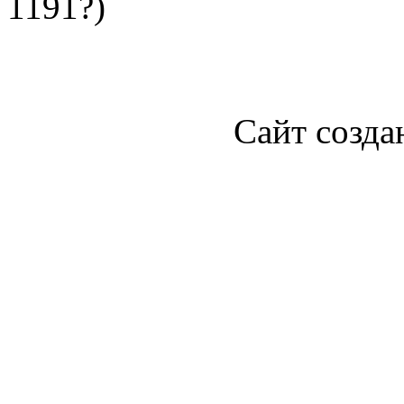
1191?)
Сайт созда