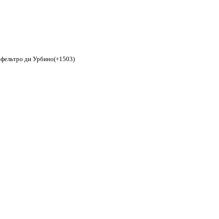
ефельтро ди Урбино(+1503)