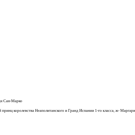
ди Сан-Марко
принц королевства Неаполитанского и Гранд Испании 1-го класса, ж- Маргари