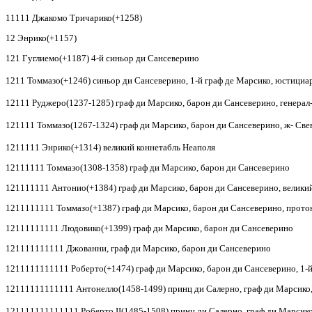
11111 Джакомо Тричарико(+1258)
12 Энрико(+1157)
121 Гуглиемо(+1187) 4-й синьор ди Сансеверино
1211 Томмазо(+1246) синьор ди Сансеверино, 1-й граф де Марсико, юстици
12111 Руджеро(1237-1285) граф ди Марсико, барон ди Сансеверино, генерал-
121111 Томмазо(1267-1324) граф ди Марсико, барон ди Сансеверино, ж- Све
1211111 Энрико(+1314) великий коннетабль Неаполя
12111111 Томмазо(1308-1358) граф ди Марсико, барон ди Сансеверино
121111111 Антонио(+1384) граф ди Марсико, барон ди Сансеверино, велики
1211111111 Томмазо(+1387) граф ди Марсико, барон ди Сансеверино, прото
12111111111 Людовико(+1399) граф ди Марсико, барон ди Сансеверино
121111111111 Джованни, граф ди Марсико, барон ди Сансеверино
1211111111111 Роберто(+1474) граф ди Марсико, барон ди Сансеверино, 1-й
12111111111111 Антонелло(1458-1499) принц ди Салерно, граф ди Марсико,
121111111111111 Роберто
II
(1485-1508) принц ди Салерно, граф ди Марсик