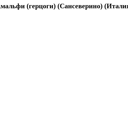
мальфи (герцоги) (Сансеверино) (Итали