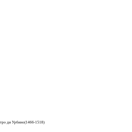
ьтро ди Урбино(1466-1518)