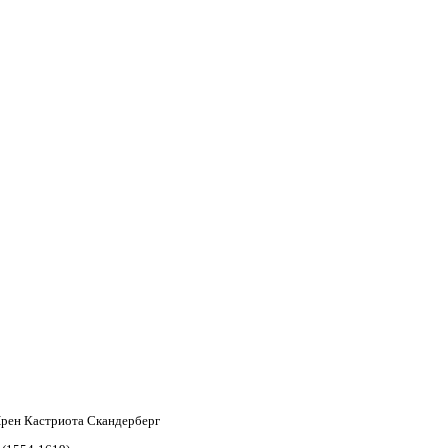
Ирен Кастриота Скандерберг