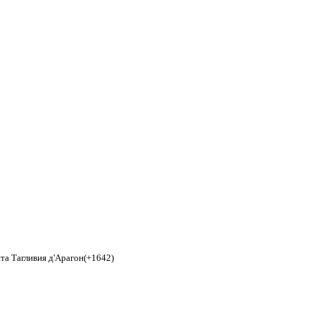
та Тагливия д
'
Арагон(+1642)