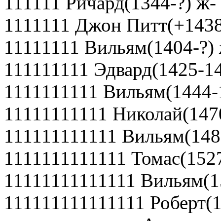
111111 Ричард(1344-?) ж-
1111111 Джон Питт(+1438
11111111 Вильям(1404-?)
111111111 Эдвард(1425-1
1111111111 Вильям(1444-
11111111111 Николай(147
111111111111 Вильям(148
1111111111111 Томас(152
11111111111111 Вильям(1
111111111111111 Роберт(