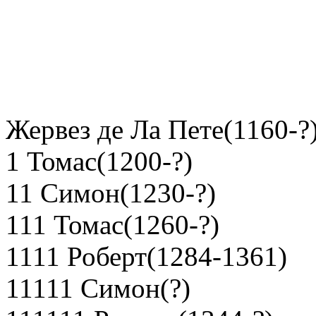
Жервез де Ла Пете(1160-?
1 Томас(1200-?)
11 Симон(1230-?)
111 Томас(1260-?)
1111 Роберт(1284-1361)
11111 Симон(?)