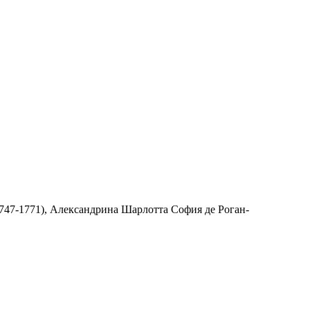
1747-1771), Александрина Шарлотта София де Роган-