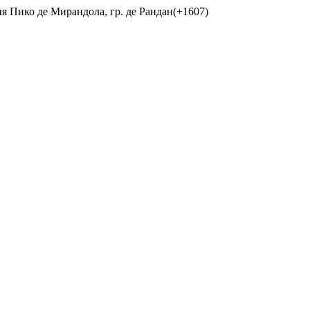
ия Пико де Мирандола, гр. де Рандан(+1607)