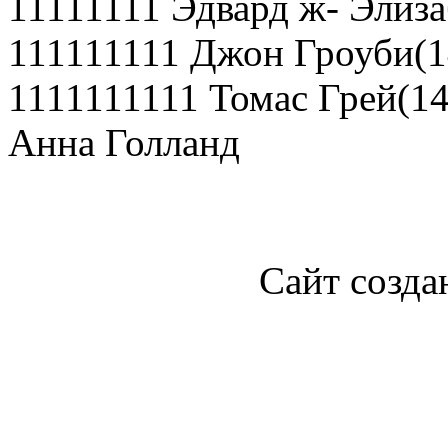
11111111 Эдвард ж- Элиза
111111111 Джон Гроуби(1
1111111111 Томас Грей(14
Анна Голланд
Сайт созда