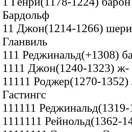
1 Генри(1178-1224) барон
Бардольф
11 Джон(1214-1266) шери
Гланвиль
111 Реджинальд(+1308) б
1111 Джон(1240-1323) ж-
11111 Роджер(1270-1352) 
Гастингс
111111 Реджинальд(1319-
1111111 Рейнольд(1362-14