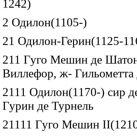
1242)
2 Одилон(1105-)
21 Одилон-Герин(1125-11
211 Гуго Мешин де Шатон
Виллефор, ж- Гильометта 
2111 Одилон(1170-) сир д
Гурин де Турнель
21111 Гуго Мешин
II
(121