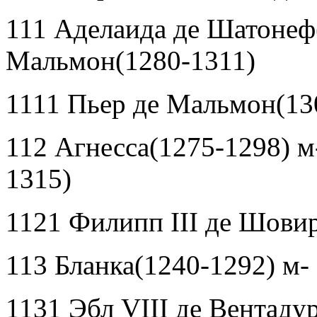
111 Аделаида де Шатонеф(
Мальмон(1280-1311)
1111 Пьер де Мальмон(13
112 Агнесса(1275-1298) 
1315)
1121 Филипп
III
де Шовир
113 Бланка(1240-1292) м-
1131 Эбл
VIII
де Вентадур