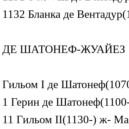
1132 Бланка де Вентадур(
ДЕ ШАТОНЕФ-ЖУАЙЕЗ
Гильом
I
де Шатонеф(107
1 Герин де Шатонеф(1100-
11 Гильом
II
(1130-) ж- М