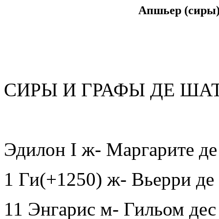
Апшьер (сиры)
СИРЫ И ГРАФЫ ДЕ ША
Эдилон
I
ж- Маргарите де
1 Ги(+1250) ж- Вьерри де
11 Энгарис м- Гильом дес