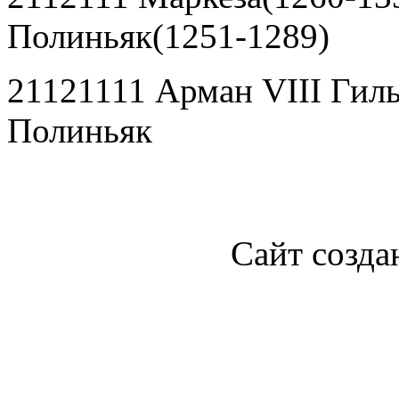
Полиньяк(1251-1289)
21121111 Арман
VIII
Гиль
Полиньяк
Сайт созда