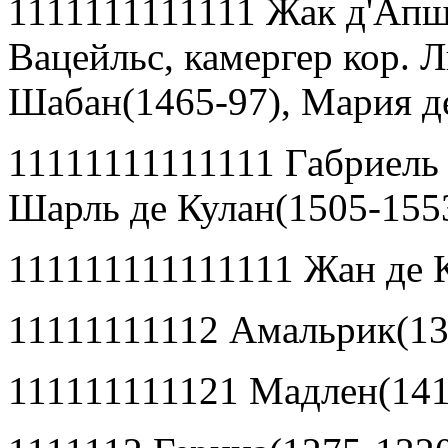
1111111111111 Жак д
'
Апшь
Вацейльс, камергер кор.
Шабан(1465-97), Мария д
11111111111111 Габриель 
Шарль де Кулан(1505-155
111111111111111 Жан де 
11111111112 Амальрик(13
111111111121 Мадлен(141