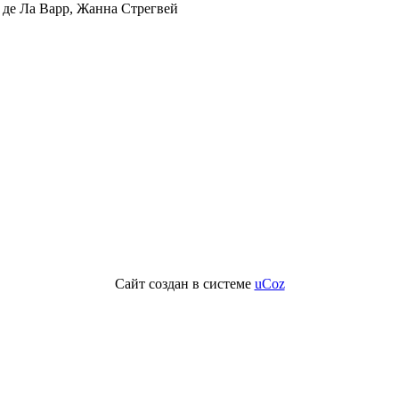
т де Ла Варр, Жанна Стрегвей
Сайт создан в системе
uCoz