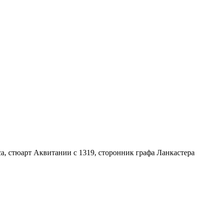
са, стюарт Аквитании с 1319, сторонник графа Ланкастера