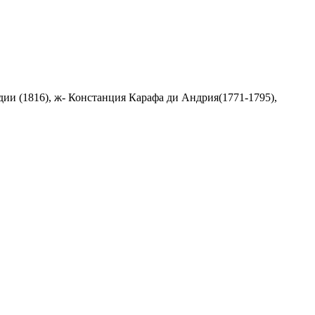
дии (1816), ж- Констанция Карафа ди Андрия(1771-1795),