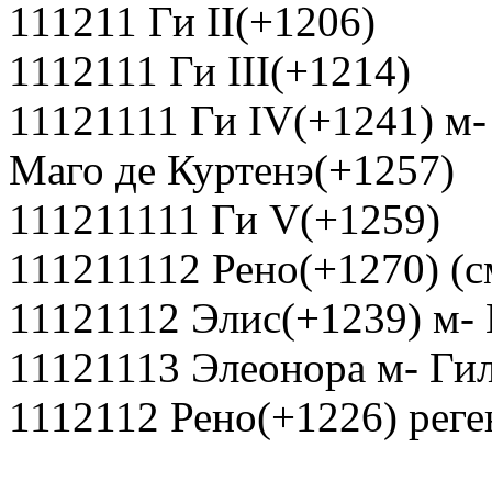
111211 Ги II(+1206)
1112111 Ги III(+1214)
11121111 Ги IV(+1241) м
Маго де Куртенэ(+1257)
111211111 Ги V(+1259)
111211112 Рено(+1270) (с
11121112 Элис(+1239) м- 
11121113 Элеонора м- Ги
1112112 Рено(+1226) реге