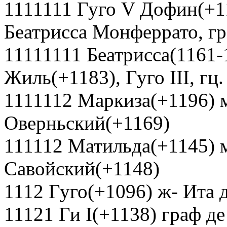
1111111 Гуго V Дофин(+11
Беатрисса Монферрато, гр
11111111 Беатрисса(1161-1
Жиль(+1183), Гуго III, гц
1111112 Маркиза(+1196) 
Оверньский(+1169)
111112 Матильда(+1145) м
Савойский(+1148)
1112 Гуго(+1096) ж- Ита 
11121 Ги I(+1138) граф д