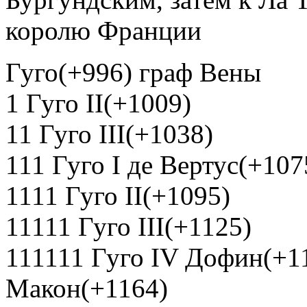
королю Франции
Гуго(+996) граф Вены
1 Гуго II(+1009)
11 Гуго III(+1038)
111 Гуго I де Вертус(+107
1111 Гуго II(+1095)
11111 Гуго III(+1125)
111111 Гуго IV Дофин(+1
Макон(+1164)