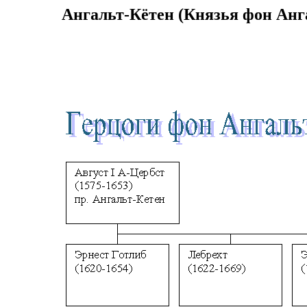
Ангальт-Кётен (Князья фон Анг