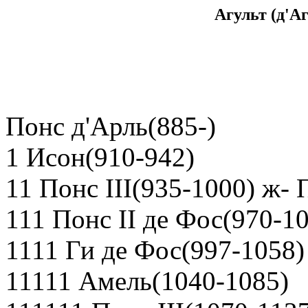
Агульт (д'А
Понс д'Арль(885-)
1 Исон(910-942)
11 Понс III(935-1000) ж-
111 Понс II де Фос(970-1
1111 Ги де Фос(997-1058)
11111 Амель(1040-1085)