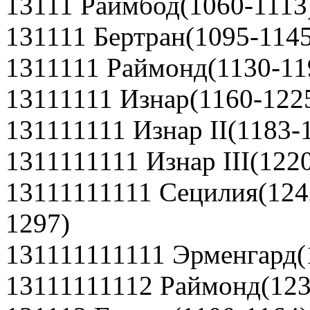
13111 Раймбод(1060-1113
131111 Бертран(1095-1145
1311111 Раймонд(1130-11
13111111 Изнар(1160-122
131111111 Изнар II(1183-
1311111111 Изнар III(122
13111111111 Сецилия(1242
1297)
131111111111 Эрменгард(
13111111112 Раймонд(123