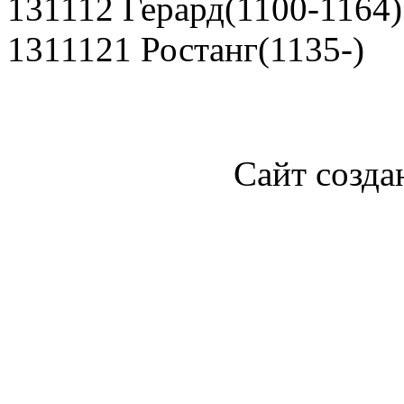
131112 Герард(1100-1164)
1311121 Ростанг(1135-)
Сайт созда