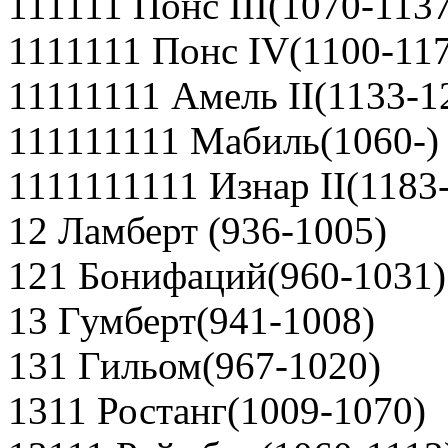
111111 Понс III(1070-113
1111111 Понс IV(1100-11
11111111 Амель II(1133-1
111111111 Мабиль(1060-) 
1111111111 Изнар II(1183
12 Ламберт (936-1005)
121 Бонифаций(960-1031)
13 Гумберт(941-1008)
131 Гильом(967-1020)
1311 Ростанг(1009-1070)