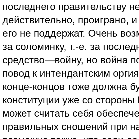
последнего правительству н
действительно, проиграно, 
его не поддержат. Очень во
за соломинку, т.-е. за после
средство—войну, но война п
повод к интендантским орги
конце-концов тоже должна б
конституции уже со стороны 
может считать себя обеспече
правильных сношений при н