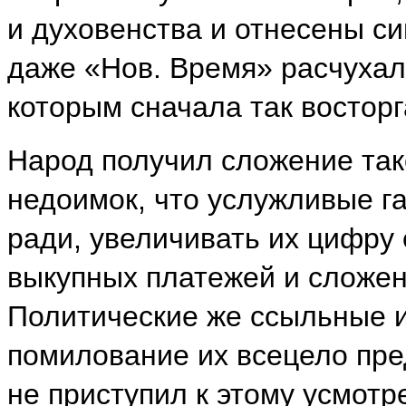
и духовенства и отнесены с
даже «Нов. Время» расчухал
которым сначала так восторг
Народ получил сложение та
недоимок, что услужливые г
ради, увеличивать их цифр
выкупных платежей и сложен
Политические же ссыльные и
помилование их всецело пре
не приступил к этому усмот