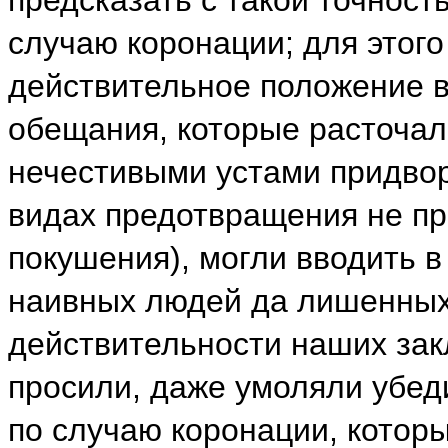
случаю коронации; для этого
действительное положение 
обещания, которые расточал
нечестивыми устами придвор
видах предотвращения не п
покушения), могли вводить в
наивных людей да лишенных
действительности наших за
просили, даже умоляли убед
по случаю коронации, котор