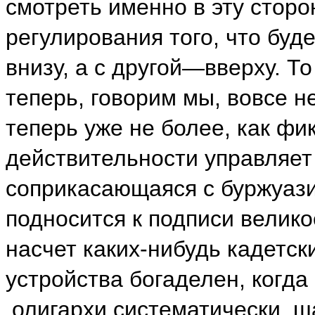
смотреть именно в эту сторо
регулирования того, что буд
внизу, а с другой—вверху. Т
теперь, говорим мы, вовсе н
теперь уже не более, как фик
действительности управляет 
соприкасающаяся с буржуази
подносится к подписи велико
насчет каких-нибудь кадетск
устройства богаделен, когд
.олигархи систематически, ш