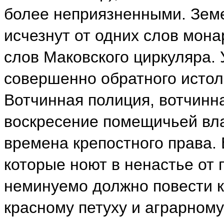
более неприязненными. Земе
исчезнут от одних слов мона
слов Маковского циркуляра. 
совершенно обратного истол
Вотчинная полиция, вотчинн
воскресение помещичьей вл
времена крепостного права. 
которые ноют в ненастье от 
неминуемо должно повести к
красному петуху и аграрном