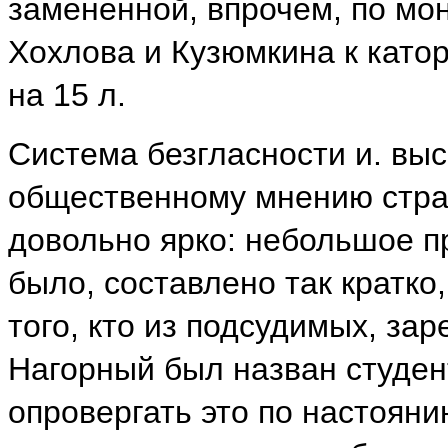
замененной, впрочем, по мо
Хохлова и Кузюмкина к като
на 15 л.
Система безгласности и. вы
общественному мнению стран
довольно ярко: небольшое 
было, составлено так кратко
того, кто из подсудимых, зар
Нагорный был назван студен
опровергать это по настоянию