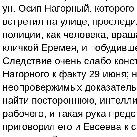
ун. Осип Нагорный, которог
встретил на улице, проследи
полиции, как человека, вращ
кличкой Еремея, и побудивш
Следствие очень слабо конс
Нагорного к факту 29 июня; н
неопровержимых доказатель
найти постороннюю, интелли
рабочего, и такая рука пред
приговорил его и Евсеева к 