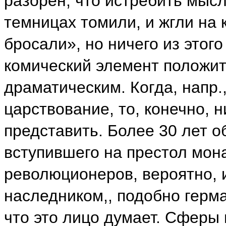
разорен, что истребить мысль
темницах томили, и жгли на к
бросали», но ничего из этог
комический элемент положи
драматическим. Когда, напр
царствование, то, конечно, н
представить. Более 30 лет 
вступившего на престол мон
революционеров, вероятно, 
наследником,, подобно герма
что это лицо думает. Сферы 