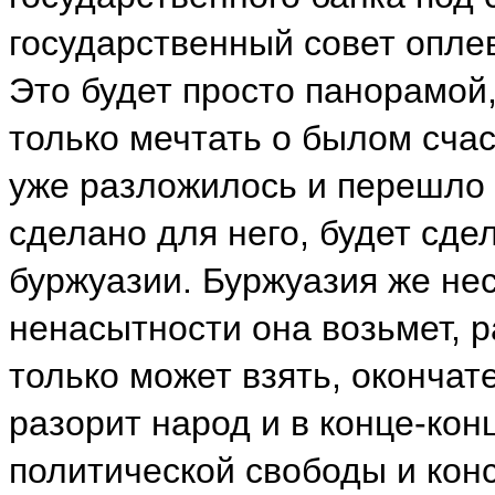
государственный совет опле
Это будет просто панорамой,
только мечтать о былом счас
уже разложилось и перешло в
сделано для него, будет сде
буржуазии. Буржуазия же нес
ненасытности она возьмет, р
только может взять, оконча
разорит народ и в конце-кон
политической свободы и кон