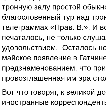
тронную залу простой обыкн
благословенный тур над тро
телеграммах «Прав. В.». И вс
печаталось, не только слуша
удовольствием. Осталось н
майское появление в Гатчине
предзнаменованием, что пр
провозглашенная им эра стол
Вот что говорят, к великой д
иностранные корреспонденты