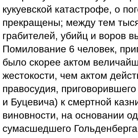
кукуевской катастрофе, о пог
прекращены; между тем тыся
грабителей, убийц и воров в
Помилование 6 человек, при
было скорее актом величайш
жестокости, чем актом дейс
правосудия, приговорившего 
и Буцевича) к смертной казн
виновности, на основании о
сумасшедшего Гольденберга.