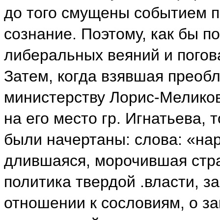
до того смущены событием пе
сознание. Поэтому, как бы п
либеральных веяний и погов
Затем, когда взявшая преоб
министерству Лорис-Меликов
на его место гр. Игнатьева,
были начертаны: слова: «на
длившаяся, морочившая стра
политика твердой .власти, 
отношении к сословиям, о з