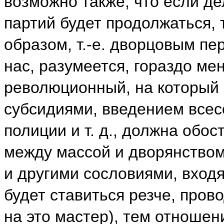
возможно также, что если де
партий будет продолжаться,
образом, т.-е. дворцовым пе
нас, разумеется, гораздо ме
революционный, на который 
субсидиями, введением всес
полиции и т. д., должна обо
между массой и дворянством
и другими сословиями, вход
будет ставиться резче, прово
на это мастер), тем отношен