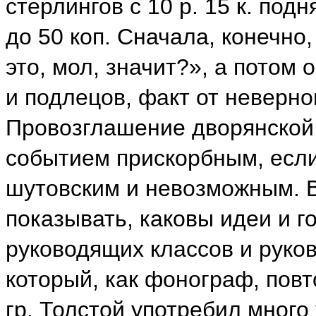
стерлингов с 10 р. 15 к. подн
до 50 коп. Сначала, конечно
это, мол, значит?», а потом
и подлецов, факт от неверно
Провозглашение дворянской 
событием прискорбным, есл
шутовским и невозможным. В
показывать, каковы идеи и 
руководящих классов и руко
который, как фонограф, повт
гр. Толстой употребил много