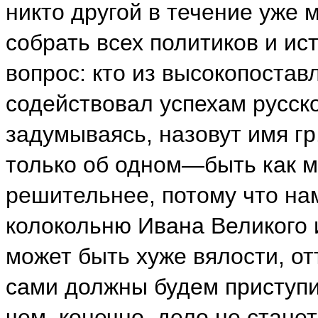
никто другой в течение уже м
собрать всех политиков и и
вопрос: кто из высокопоста
содействовал успехам русск
задумываясь, назовут имя гр
только об одном—быть как 
решительнее, потому что на
колокольню Ивана Великого 
может быть хуже вялости, от
сами должны будем приступ
чем, конечно, дело не стане