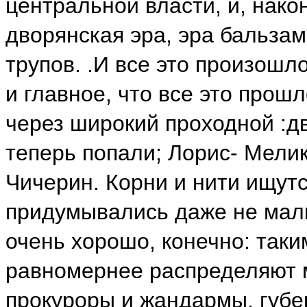
центральной власти, и, нако
дворянская эра, эра бальза
трупов. .И все это произошло
и главное, что все это прошло
через широкий проходной :д
теперь попали; Лорис- Мелик
Чичерин. Корни и нити ищутся
придумывались даже не мал
очень хорошо, конечно: так
равномернее распределяют 
прокуроры и жандармы, губе