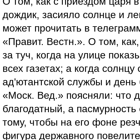
О том, как с приездом царя 
дождик, засияло солнце и ле
может прочитать в телеграмм
«Правит. Вестн.». О том, ка
за туч, когда на улице пока
всех газетах; а когда солнцу
ад'ютантской службы и ден
«Моск. Вед.» поясняли: что 
благодатный, а пасмурность 
тому, чтобы на его фоне ре
фигура державного повелител