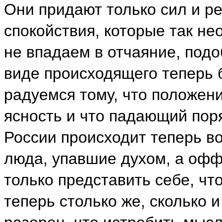
Они придают только сил и р
спокойствия, которые так не
не впадаем в отчаяние, под
виде происходящего теперь б
радуемся тому, что положен
ясность и что падающий поря
России происходит теперь во
люда, упавшие духом, а офф
только представить себе, чт
теперь столько же, сколько и