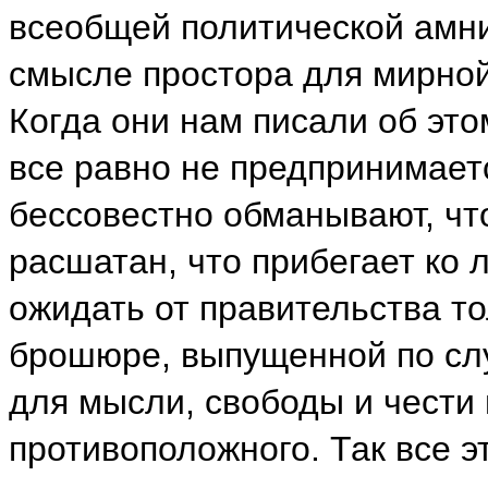
всеобщей политической амни
смысле простора для мирной
Когда они нам писали об это
все равно не предпринимаетс
бессовестно обманывают, чт
расшатан, что прибегает ко 
ожидать от правительства то
брошюре, выпущенной по слу
для мысли, свободы и чести 
противоположного. Так все э