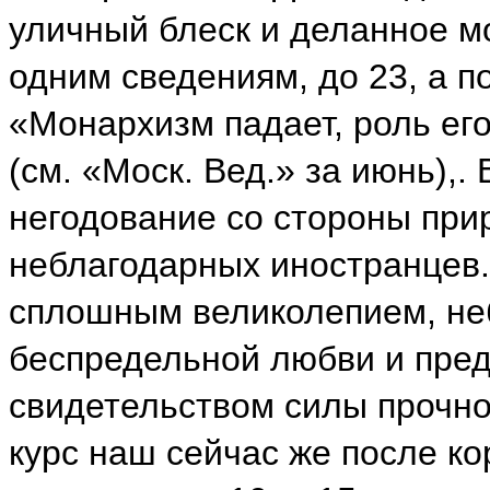
уличный блеск и деланное м
одним сведениям, до 23, а по
«Монархизм падает, роль его
(см. «Моск. Вед.» за июнь),.
негодование со стороны при
неблагодарных иностранцев.
сплошным великолепием, н
беспредельной любви и пред
свидетельством силы прочно
курс наш сейчас же после ко