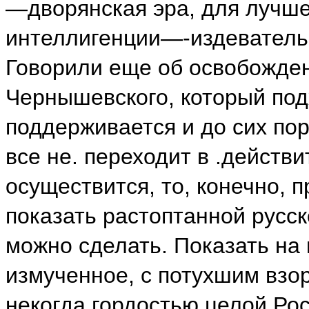
—дворянская эра, для лучш
интеллигенции—-издевательс
Говорили еще об освобожден
Чернышевского, который под
поддерживается и до сих по
все не. переходит в .действи
осуществится, то, конечно, 
показать растоптанной русск
можно сделать. Показать на 
измученное, с потухшим взо
некогда гордостью целой Ро