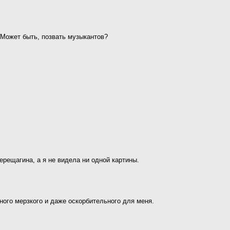
 Может быть, позвать музыкантов?
ерещагина, а я не видела ни одной картины.
много мерзкого и даже оскорбительного для меня.