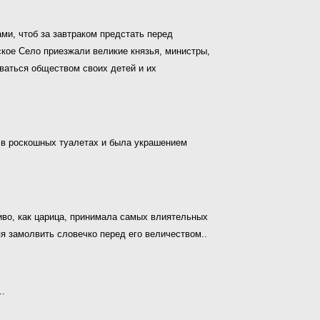
ми, чтоб за завтраком предстать перед
ское Село приезжали великие князья, министры,
ваться обществом своих детей и их
 в роскошных туалетах и была украшением
иво, как царица, принимала самых влиятельных
 замолвить словечко перед его величеством..
..