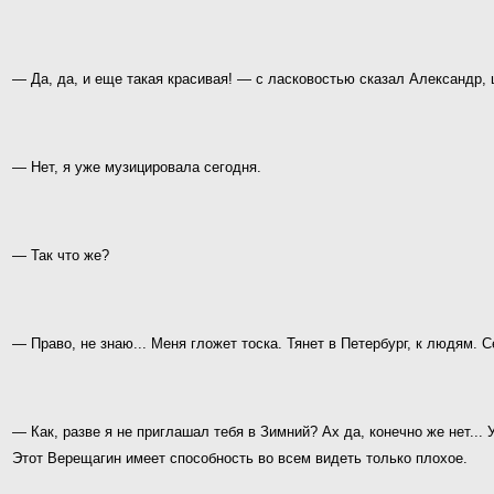
— Да, да, и еще такая красивая! — с ласковостью сказал Александр, 
— Нет, я уже музицировала сегодня.
— Так что же?
— Право, не знаю... Меня гложет тоска. Тянет в Петербург, к людям. 
— Как, разве я не приглашал тебя в Зимний? Ах да, конечно же нет...
Этот Верещагин имеет способность во всем видеть только плохое.