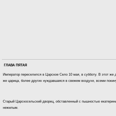
ГЛАВА ПЯТАЯ
Император переселился в Царское Село 10 мая, в субботу. В этот же
же царица, более других нуждавшаяся в свежем воздухе, всеми покину
Старый Царскосельский дворец, обставленный с пышностью екатеринин
нежилым.