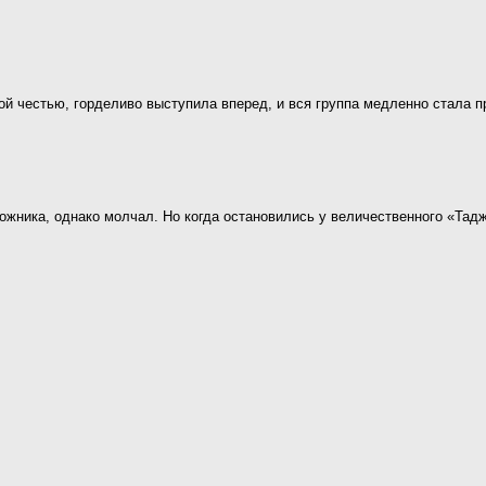
й честью, горделиво выступила вперед, и вся группа медленно стала п
жника, однако молчал. Но когда остановились у величественного «Тадж