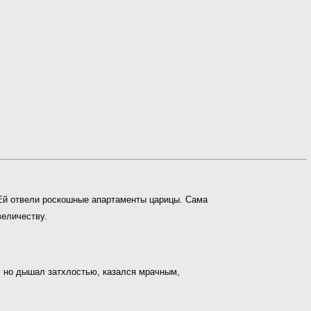
 Ей отвели роскошные апартаменты царицы. Сама
величеству.
, но дышал затхлостью, казался мрачным,