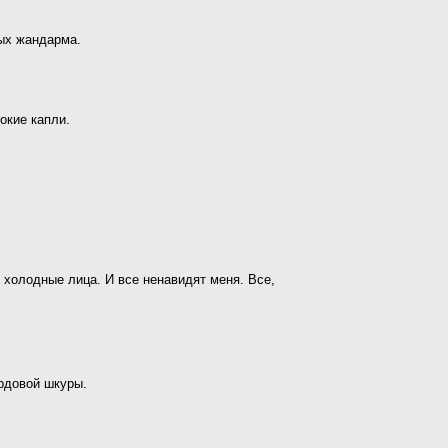
тых жандарма.
окие капли.
 холодные лица. И все ненавидят меня. Все,
ардовой шкуры.