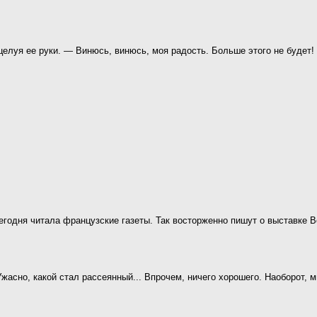
целуя ее руки. — Винюсь, винюсь, моя радость. Больше этого не будет!
Сегодня читала французские газеты. Так восторженно пишут о выставке В
 Ужасно, какой стал рассеянный... Впрочем, ничего хорошего. Наоборот, 