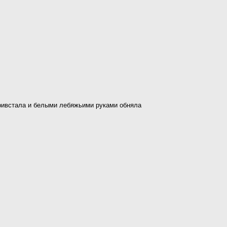
привстала и белыми лебяжьими руками обняла