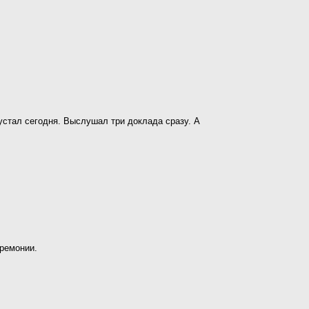
устал сегодня. Выслушал три доклада сразу. А
еремонии.