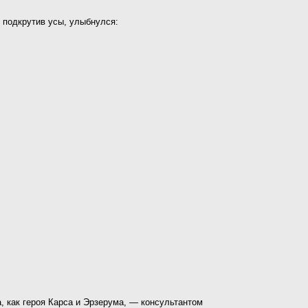
и подкрутив усы, улыбнулся:
, как героя Карса и Эрзерума, — консультантом