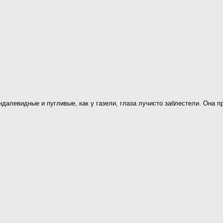
далевидные и пугливые, как у газели, глаза лучисто заблестели. Она 