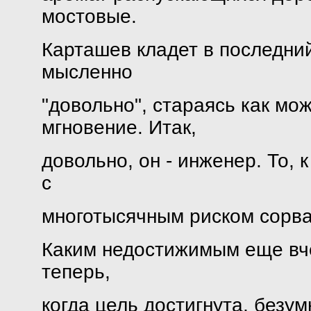
мостовые.
Карташев кладет в последний
мысленно
"довольно", стараясь как мо
мгновение. Итак,
довольно, он - инженер. То,
с
многотысячным риском сорват
Каким недостижимым еще вчер
теперь,
когда цель достигнута, безу