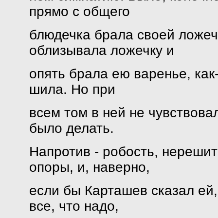
прямо с общего
блюдечка брала своей ложечк
облизывала ложечку и
опять брала ею варенье, как-
шила. Но при
всем том в ней не чувствовал
было делать.
Напротив - робость, нерешит
опоры, и, наверно,
если бы Карташев сказал ей,
все, что надо,