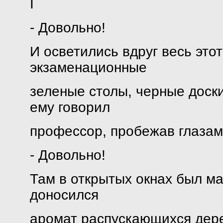
I
- Довольно!
И осветились вдруг весь этот
экзаменационные
зеленые столы, черные доски.
ему говорил
профессор, пробежав глазам
- Довольно!
Там в открытых окнах был ма
доносился
аромат распускающихся дере