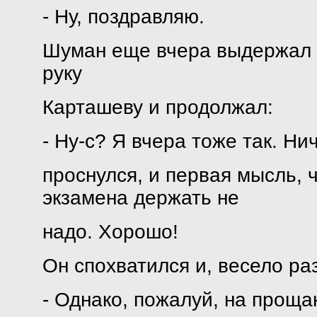
- Ну, поздравляю.
Шуман еще вчера выдержал 
руку
Карташеву и продолжал:
- Ну-с? Я вчера тоже так. Ни
проснулся, и первая мысль, 
экзамена держать не
надо. Хорошо!
Он спохватился и, весело ра
- Однако, пожалуй, на проща