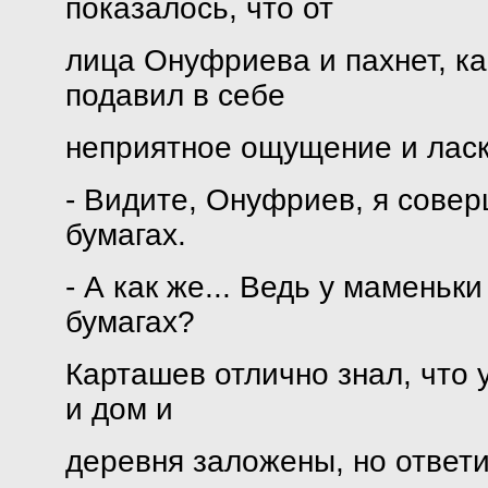
показалось, что от
лица Онуфриева и пахнет, ка
подавил в себе
неприятное ощущение и ласк
- Видите, Онуфриев, я сове
бумагах.
- А как же... Ведь у маменьк
бумагах?
Карташев отлично знал, что у
и дом и
деревня заложены, но ответи