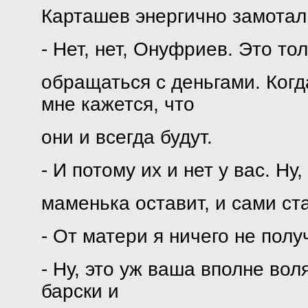
Карташев энергично замотал
- Нет, нет, Онуфриев. Это то
обращаться с деньгами. Когд
мне кажется, что
они и всегда будут.
- И потому их и нет у вас. Ну
маменька оставит, и сами ста
- От матери я ничего не получ
- Ну, это уж ваша вполне воля,
барски и