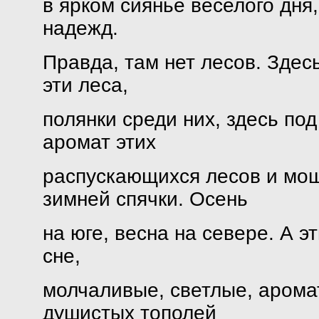
в ярком сиянье веселого дня
надежд.
Правда, там нет лесов. Здес
эти леса,
полянки среди них, здесь под
аромат этих
распускающихся лесов и мощ
зимней спячки. Осень
на юге, весна на севере. А э
сне,
молчаливые, светлые, арома
душистых тополей