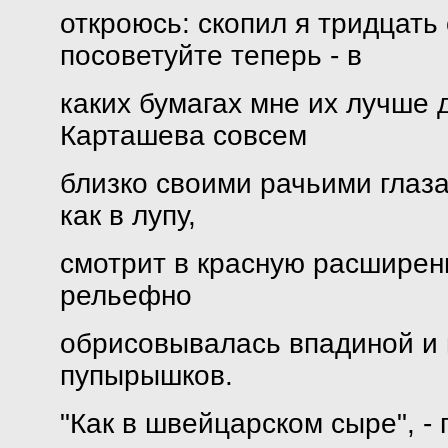
откроюсь: скопил я тридцать 
посоветуйте теперь - в
каких бумагах мне их лучше 
Карташева совсем
близко своими рачьими глаза
как в лупу,
смотрит в красную расширенн
рельефно
обрисовывалась впадиной и г
пупырышков.
"Как в швейцарском сыре", -