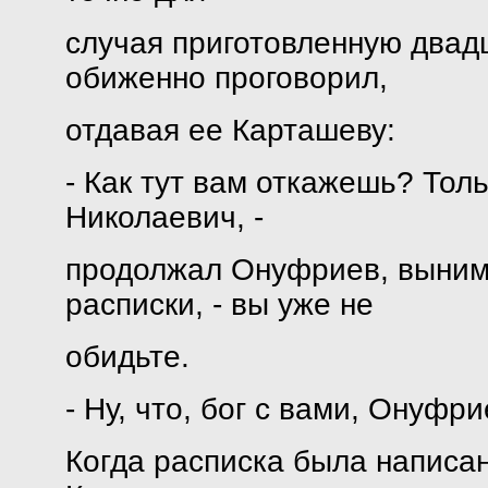
случая приготовленную двадц
обиженно проговорил,
отдавая ее Карташеву:
- Как тут вам откажешь? Тол
Николаевич, -
продолжал Онуфриев, вынима
расписки, - вы уже не
обидьте.
- Ну, что, бог с вами, Онуфр
Когда расписка была написа