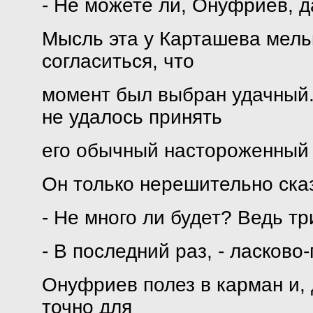
- Не можете ли, Онуфриев, д
Мысль эта у Карташева мельк
согласиться, что
момент был выбран удачный
не удалось принять
его обычный настороженный 
Он только нерешительно ска
- Не много ли будет? Ведь тр
- В последний раз, - ласков
Онуфриев полез в карман и, 
точно для