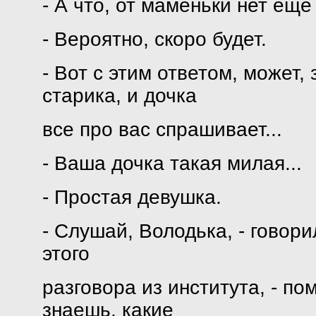
- А что, от маменьки нет еще
- Вероятно, скоро будет.
- Вот с этим ответом, может,
старика, и дочка
все про вас спрашивает...
- Ваша дочка такая милая...
- Простая девушка.
- Слушай, Володька, - говор
этого
разговора из института, - по
знаешь, какие