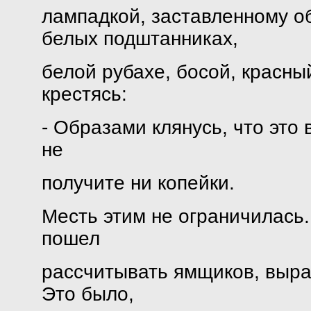
лампадкой, заставленному 
белых подштанниках,
белой рубахе, босой, красны
крестясь:
- Образами клянусь, что это
не
получите ни копейки.
Месть этим не ограничилась.
пошел
рассчитывать ямщиков, выра
Это было,