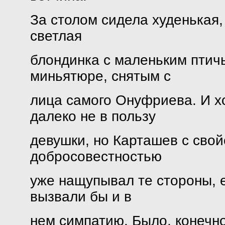
За столом сидела худенькая,
светлая
блондинка с маленьким птич
миньятюре, снятым с
лица самого Онуфриева. И х
далеко не в пользу
девушки, но Карташев с сво
добросовестностью
уже нащупывал те стороны, е
вызвали бы и в
нем симпатию. Было, конечно