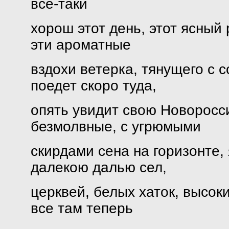
все-таки
хорош этот день, этот ясный
эти ароматные
вздохи ветерка, тянущего с с
поедет скоро туда,
опять увидит свою Новоросс
безмолвные, с угрюмыми
скирдами сена на горизонте,
далекою далью сел,
церквей, белых хаток, высоки
все там теперь