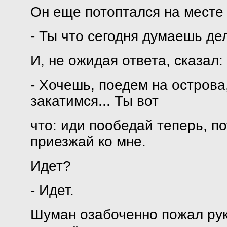
Он еще потоптался на месте 
- Ты что сегодня думаешь де
И, не ожидая ответа, сказал:
- Хочешь, поедем на острова
закатимся... Ты вот
что: иди пообедай теперь, п
приезжай ко мне.
Идет?
- Идет.
Шуман озабоченно пожал руку