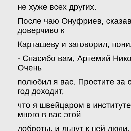
не хуже всех других.
После чаю Онуфриев, сказав 
доверчиво к
Карташеву и заговорил, пони
- Спасибо вам, Артемий Нико
Очень
полюбил я вас. Простите за с
год доходит,
что я швейцаром в институте
много в вас этой
доброты, и льнут к ней люди,