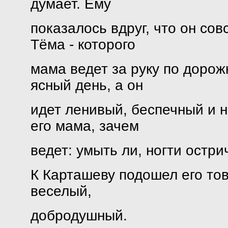
думает. Ему
показалось вдруг, что он со
Тёма - которого
мама ведет за руку по дорож
ясный день, а он
идет ленивый, беспечный и н
его мама, зачем
ведет: умыть ли, ногти остри
К Карташеву подошел его тов
веселый,
добродушный.