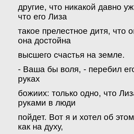
другие, что никакой давно у
что его Лиза
такое прелестное дитя, что о
она достойна
высшего счастья на земле.
- Ваша бы воля, - перебил е
руках
божиих: только одно, что Ли
руками в люди
пойдет. Вот я и хотел об это
как на духу,