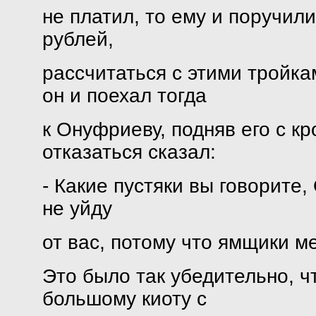
не платил, то ему и поручили
рублей,
рассчитаться с этими тройка
он и поехал тогда
к Онуфриеву, подняв его с к
отказаться сказал:
- Какие пустяки вы говорите,
не уйду
от вас, потому что ямщики м
Это было так убедительно, ч
большому киоту с