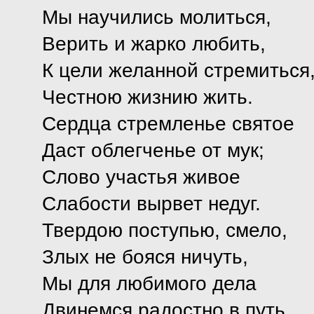
Мы научились молиться,
Верить и жарко любить,
К цели желанной стремиться
Честною жизнию жить.
Сердца стремленье святое
Даст облегченье от мук;
Слово участья живое
Слабости вырвет недуг.
Твердою поступью, смело,
Злых не бояся ничуть,
Мы для любимого дела
Двинемся радостно в путь.