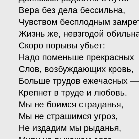
Вера без дела бессильна,
Чувством бесплодным замрет
Жизнь же, невзгодой обильна
Скоро порывы убьет:
Надо поменьше прекрасных
Слов, возбуждающих кровь,
Больше трудов ежечасных —
Крепнет в труде и любовь.
Мы не боимся страданья,
Мы не страшимся угроз,
Не издадим мы рыданья,