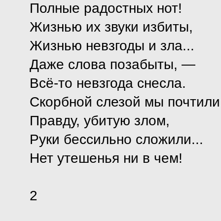
Полные радостных нот!
Жизнью их звуки избиты,
Жизнью невзгоды и зла...
Даже слова позабыты, —
Всё-то невзгода снесла.
Скорбной слезой мы почтили
Правду, убитую злом,
Руки бессильно сложили...
Нет утешенья ни в чем!
2