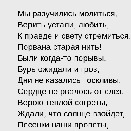
Мы разучились молиться,
Верить устали, любить,
К правде и свету стремиться.
Порвана старая нить!
Были когда-то порывы,
Бурь ожидали и гроз;
Дни не казались тоскливы,
Сердце не рвалось от слез.
Верою теплой согреты,
Ждали, что солнце взойдет,
Песенки наши пропеты,