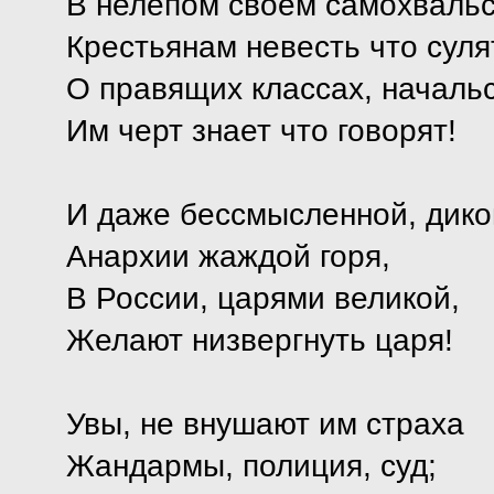
В нелепом своем самохваль
Крестьянам невесть что суля
О правящих классах, началь
Им черт знает что говорят!
И даже бессмысленной, дико
Анархии жаждой горя,
В России, царями великой,
Желают низвергнуть царя!
Увы, не внушают им страха
Жандармы, полиция, суд;