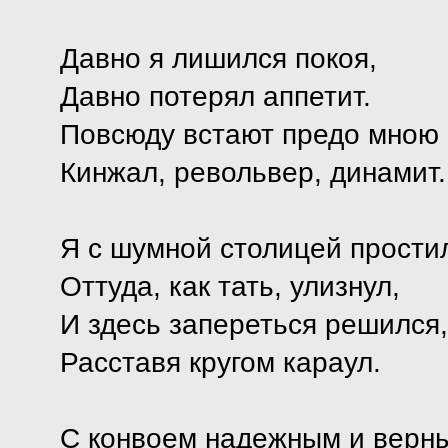
Давно я лишился покоя,
Давно потерял аппетит.
Повсюду встают предо мною
Кинжал, револьвер, динамит.
Я с шумной столицей прости
Оттуда, как тать, улизнул,
И здесь запереться решился,
Расставя кругом караул.
С конвоем надежным и верн