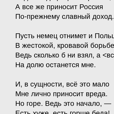
А все же приносит Россия
По-прежнему славный доход.
Пусть немец отнимет и Поль
В жестокой, кровавой борьбе
Ведь сколько б ни взял, а <
На долю останется мне.
И, в сущности, всё это мало
Мне лично приносит вреда.
Но горе. Ведь это начало, —
Есть хуже, есть горше беда!