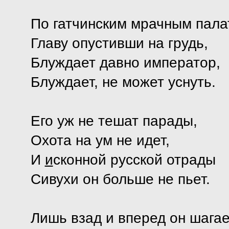
По гатчинским мрачным пала
Главу опустивши на грудь,
Блуждает давно император,
Блуждает, не может уснуть.
Его уж не тешат парады,
Охота на ум не идет,
И
и
сконной русской отрады
Сивухи он больше не пьет.
Лишь взад и вперед он шагае