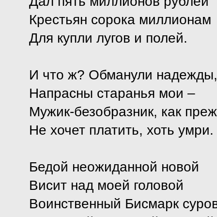
Дал пять миллионов рублей
Крестьян сорока миллионам
Для купли лугов и полей.
И что ж? Обманули надежды
Напрасны старанья мои –
Мужик-безобразник, как преж
Не хочет платить, хоть умри.
Бедой неожиданной новой
Висит над моей головой
Воинственный Бисмарк суро