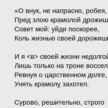
«О внук, не напрасно, робея,
Пред злою крамолой дрожиш
Совет мой: уйди поскорее,
Коль жизнью своей дорожиш
И я <в> своей жизни недолго
Лишь только на троне воссел
Ревнуя о царственном долге,
Унять крамол
у
захотел.
Сурово, решительно, строго