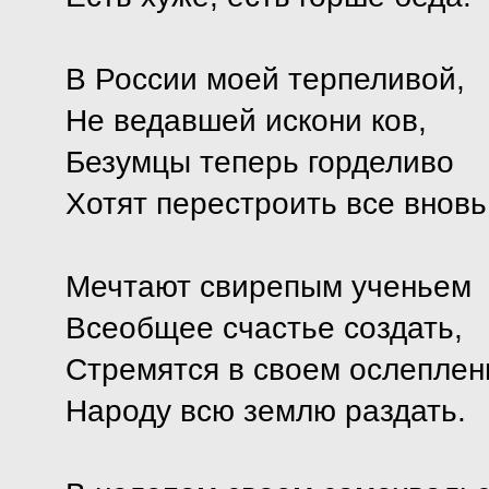
В России моей терпеливой,
Не ведавшей искони ков,
Безумцы теперь горделиво
Хотят перестроить все вновь
Мечтают свирепым ученьем
Всеобщее счастье создать,
Стремятся в своем ослеплен
Народу всю землю раздать.