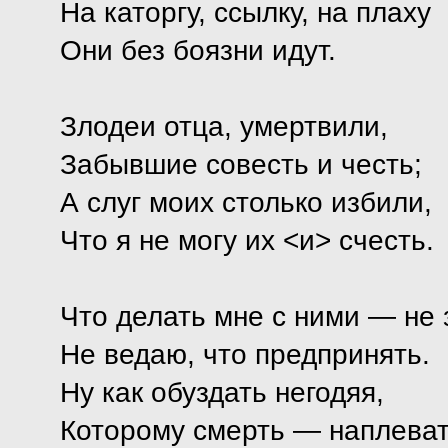
На каторгу, ссылку, на плаху
Они без боязни идут.
Злодеи отца, умертвили,
Забывшие совесть и честь;
А слуг моих столько избили,
Что я не могу их <и> счесть.
Что делать мне с ними — не 
Не ведаю, что предпринять.
Ну как обуздать негодяя,
Которому смерть — наплева