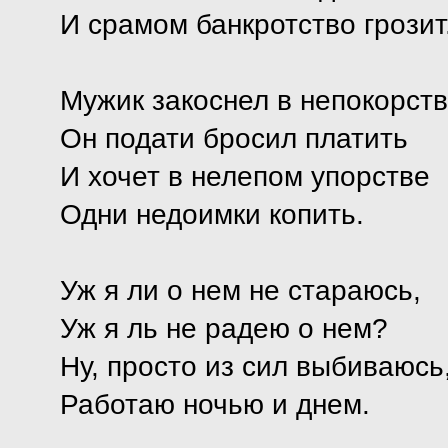
И срамом банкротство грозит
Мужик закоснел в непокорств
Он подати бросил платить
И хочет в нелепом упорстве
Одни недоимки копить.
Уж я ли о нем не стараюсь,
Уж я ль не радею о нем?
Ну, просто из сил выбиваюсь
Работаю ночью и днем.