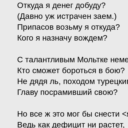
Откуда я денег добуду?
(Давно уж истрачен заем.)
Припасов возьму я откуда?
Кого я назначу вождем?
С талантливым Мольтке нем
Кто сможет бороться в бою?
Не дядя ль, походом турецки
Главу посрамивший свою?
Но все ж это мог бы снести <
Ведь как дефицит ни растет,