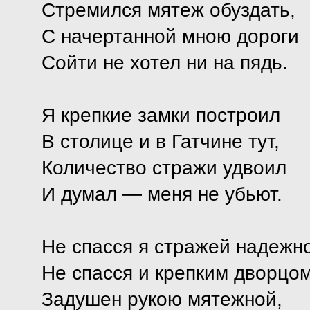
Стремился мятеж обуздать,
С начертанной мною дороги
Сойти не хотел ни на пядь.
Я крепкие замки построил
В столице и в Гатчине тут,
Количество стражи удвоил
И думал — меня не убьют.
Не спасся я стражей надежн
Не спасся и крепким дворцом
Задушен рукою мятежной,