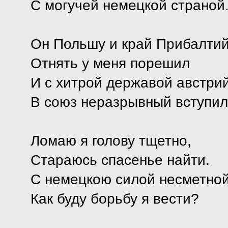
С могучей немецкой страной
Он Польшу и край Прибалти
Отнять у меня порешил
И с хитрой державой австри
В союз неразрывный вступил
Ломаю я голову тщетно,
Стараюсь спасенье найти.
С немецкою силой несметно
Как буду борьбу я вести?