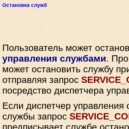
Остановка служб
Пользователь может останов
управления службами
. Пр
может остановить службу п
отправляя запрос
SERVICE
посредство диспетчера упра
Если диспетчер управления
службы запрос
SERVICE_C
предписывает службе остано