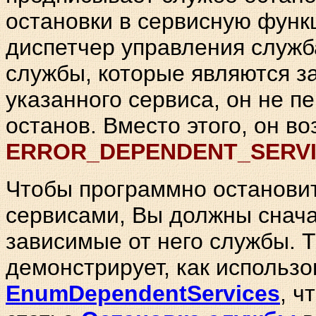
остановки в сервисную фун
диспетчер управления
служб
службы, которые являются з
указанного сервиса, он не п
останов. Вместо этого, он в
ERROR_DEPENDENT_SERV
Чтобы программно останови
сервисами, Вы должны снача
зависимые от него службы. Т
демонстрирует, как использ
EnumDependentServices
, ч