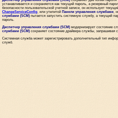
устанавливается и сохраняется как текущий пароль, а резервный паро
безопасности пользовательской учетной записи, он использует текущ
ChangeServiceConfig
, или утилитой
Панели управления службами
, 
службами (SCM)
пытается запустить системную службу, а текущий пар
пароль.
Диспетчер управления службами (SCM)
модернизирует состояние сл
службами (SCM)
сохраняет состояние драйвера службы, запрашивая с
Системная служба может зарегистрировать дополнительный тип инф
служб.