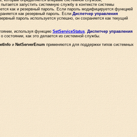
пытается запустить системную службу в контексте системы
няется как и резервный пароль. Если пароль модифицируется функцией
храняется как резервный пароль. Если
Диспетчер управления
зервный пароль используется успешно, он сохраняется как текущий
стоянии, используя функцию
SetServiceStatus
.
Диспетчер управления
 о состоянии, как это делается из системной службы.
etInfo
и
NetServerEnum
применяются для поддержки типов системных