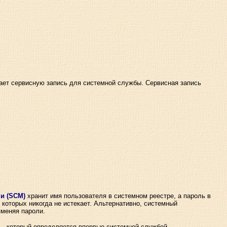
ает сервисную запись для системной службы. Сервисная запись
и (SCM)
хранит имя пользователя в системном реестре, а пароль в
 которых никогда не истекает. Альтернативно, системный
зменяя пароли.
ль, который определяется впервые системной службой,