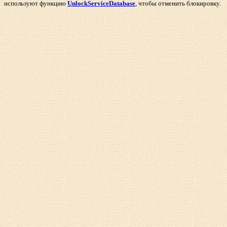
используют функцию
UnlockServiceDatabase
, чтобы отменить блокировку.