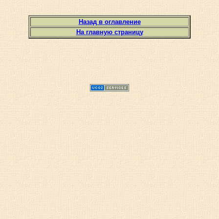
Назад в оглавление
На главную страницу