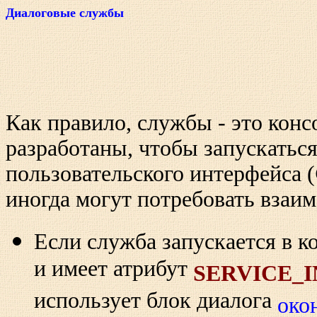
Диалоговые службы
Как правило, службы - это кон
разработаны, чтобы запускаться
пользовательского интерфейса (
иногда могут потребовать взаим
Если служба запускается в к
и имеет атрибут
SERVICE_
использует блок диалога
око