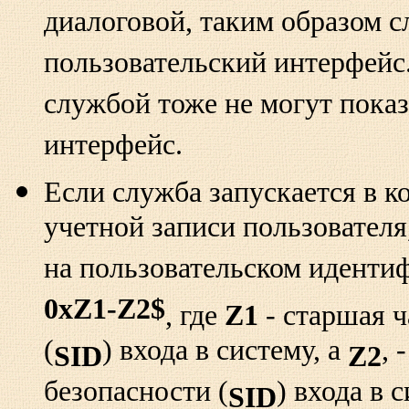
диалоговой, таким образом с
пользовательский интерфейс.
службой тоже не могут показ
интерфейс.
Если служба запускается в к
учетной записи пользователя
на пользовательском идентиф
0xZ1-Z2$
, где
Z1
- старшая ч
(
) входа в систему, а
, 
SID
Z2
безопасности (
) входа в
SID