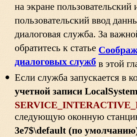
на экране пользовательский 
пользовательский ввод данны
диалоговая служба. За важн
обратитесь к статье
Соображ
диалоговых служб
в этой гл
Если служба запускается в к
учетной записи LocalSyste
SERVICE_INTERACTIVE
следующую оконную станцию
3e7$\default (по умолчанию