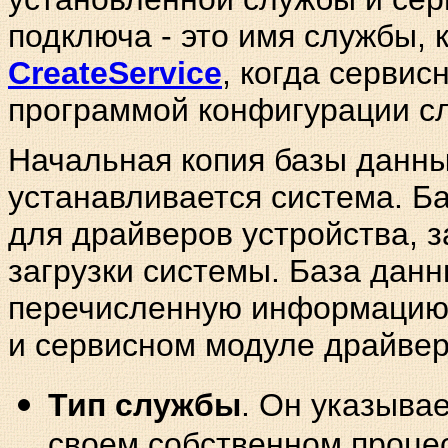
подключа - это имя службы,
CreateService
, когда серви
программой конфигурации с
Начальная копия базы данных
устанавливается система. Б
для драйверов устройства, 
загрузки системы. База данн
перечисленную информацию 
и сервисном модуле драйвер
Тип службы
. Он указывае
своем собственном процес