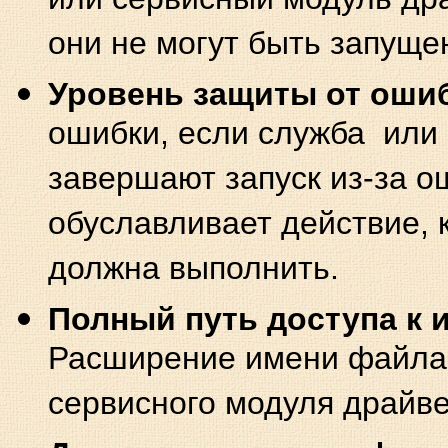
или сервисный модуль дра
они не могут быть запуще
Уровень защиты от оши
ошибки, если служба или
завершают запуск из-за о
обуславливает действие, 
должна выполнить.
Полный путь доступа к
Расширение имени файл
сервисного модуля драйве