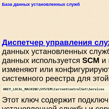
База данных установленных служб
Диспетчер управления сл
данных установленных служб
данных используется
SCM
и 
изменяют или конфигурируют
системного реестра для этой
HKEY_LOCAL_MACHINE\SYSTEM\CurrentControlSet\Services
Этот ключ содержит подключ
установленной службы и сер