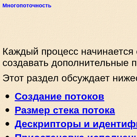
Многопоточность
Каждый процесс начинается 
создавать дополнительные по
Этот раздел обсуждает ниж
Создание потоков
Размер стека потока
Дескрипторы и идентиф