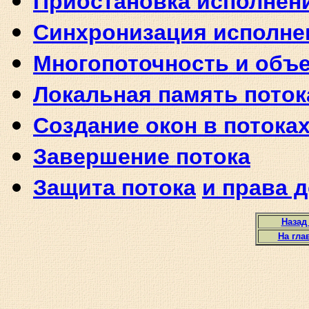
Приостановка исполнени
Синхронизация исполне
Многопоточность и объ
Локальная память поток
Создание окон в потока
Завершение потока
Защита
потока
и права 
Назад
На гла