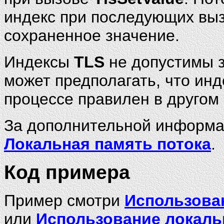
индекс при последующих вы
сохраненное значение.
Индексы
TLS
не допустимы з
может предполагать, что инд
процессе правилен в другом
За дополнительной информац
Локальная память потока
.
Код примера
Пример смотри
Использова
или
Использование локаль