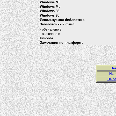
Windows NT
Windows Me
Windows 98
Windows 95
Используемая библиотека
Заголовочный файл
- объявлено в
- включено в
Unicode
Замечания по платформе
Наз
На 
На о