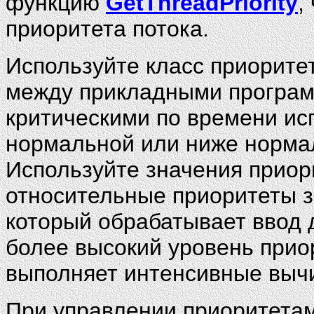
функцию
GetThreadPriority
,
приоритета потока.
Используйте класс приорите
между прикладными програм
критическими по времени ис
нормальной или ниже норма
Используйте значения приор
относительные приоритеты з
который обрабатывает ввод 
более высокий уровень приор
выполняет интенсивные выч
При управлении приоритетам