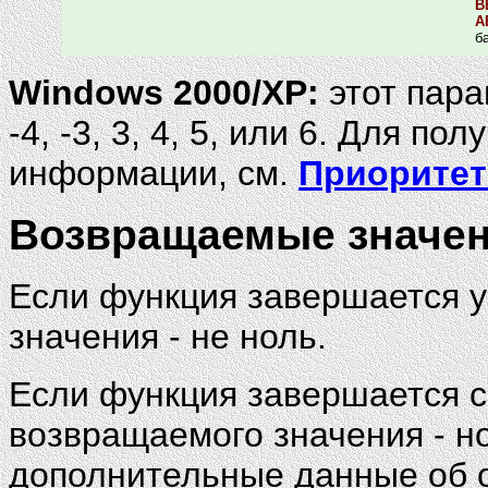
B
A
б
Windows 2000/XP:
этот парам
-4, -3, 3, 4, 5, или 6. Для п
информации, см.
Приоритет
Возвращаемые значе
Если функция завершается 
значения - не ноль.
Если функция завершается с
возвращаемого значения - н
дополнительные данные об 