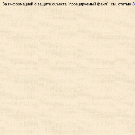
За информацией о защите объекта "проецируемый файл", см. статью
З