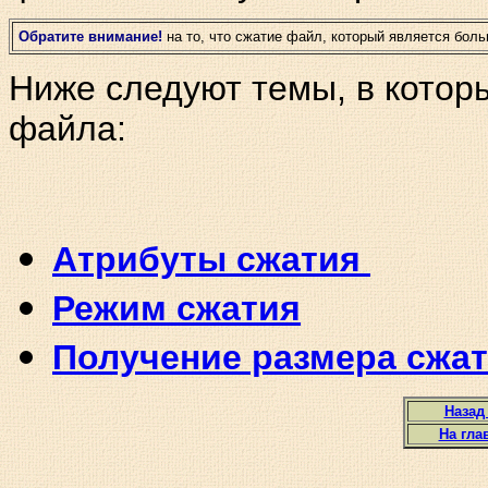
Обратите внимание!
на то, что сжатие файл, который является бол
Ниже следуют темы, в котор
файла:
Атрибуты сжатия
Режим сжатия
Получение размера сжа
Назад
На гла