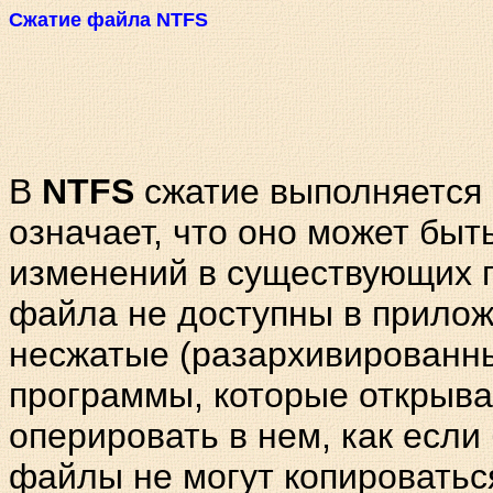
Сжатие файла NTFS
В
NTFS
сжатие выполняется 
означает, что оно может быт
изменений в существующих 
файла не доступны в прилож
несжатые (разархивированны
программы, которые открыва
оперировать в нем, как если 
файлы не могут копироватьс