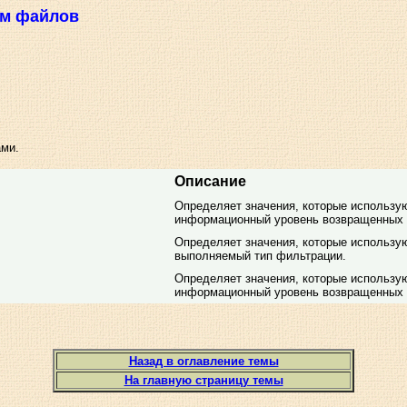
ем файлов
ами.
Описание
Определяет значения, которые использ
информационный уровень возвращенных 
Определяет значения, которые использ
выполняемый тип фильтрации.
Определяет значения, которые использ
информационный уровень возвращенных 
Назад в оглавление темы
На главную страницу темы