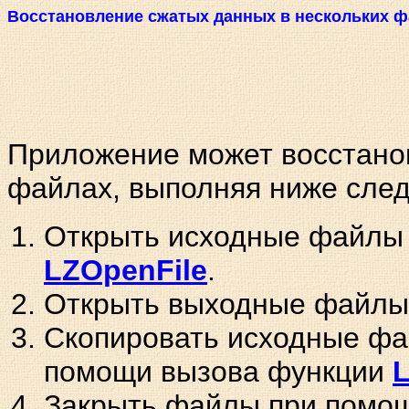
Восстановление сжатых данных в нескольких ф
Приложение может восстанов
файлах, выполняя ниже сле
Открыть исходные файлы
LZOpenFile
.
Открыть выходные файлы
Скопировать исходные ф
помощи вызова функции
Закрыть файлы при помо