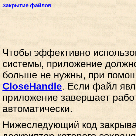
Закрытие файлов
Чтобы эффективно использо
системы, приложение должно
больше не нужны, при помо
CloseHandle
. Если файл явл
приложение завершает работ
автоматически.
Нижеследующий код закрыв
дескриптор которого сохран