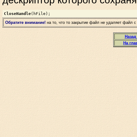
CloseHandle
(hFile);
Обратите внимание!
на то, что то закрытие файл не удаляет файл 
Назад
На гла