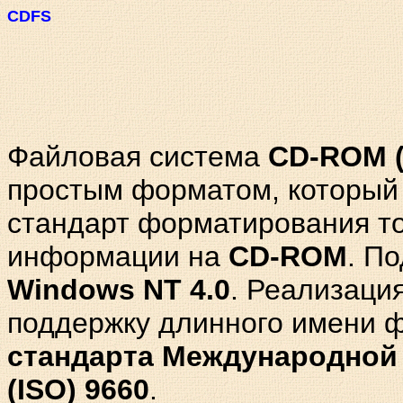
CDFS
Файловая система
CD-ROM 
простым форматом, который 
стандарт форматирования то
информации на
CD-ROM
. П
Windows
NT
4.0
. Реализаци
поддержку длинного имени 
стандарта Международной 
(ISO) 9660
.