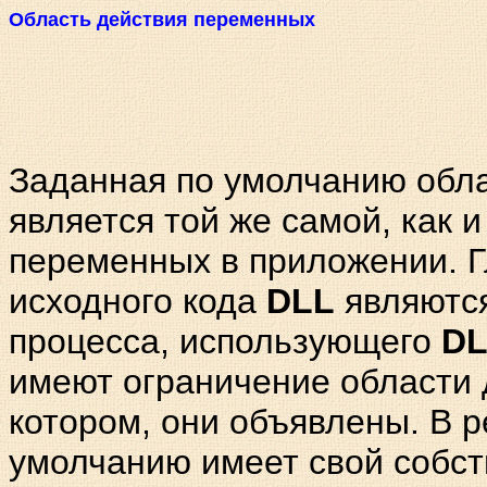
Область действия переменных
Заданная по умолчанию обл
является той же самой, как и
переменных в приложении. 
исходного кода
DLL
являются
процесса, использующего
DL
имеют ограничение области 
котором, они объявлены. В р
умолчанию имеет свой собст