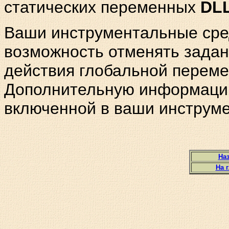
статических переменных
DL
Ваши инструментальные сред
возможность отменять зада
действия глобальной переме
Дополнительную информацию
включенной в ваши инструме
Наз
На 