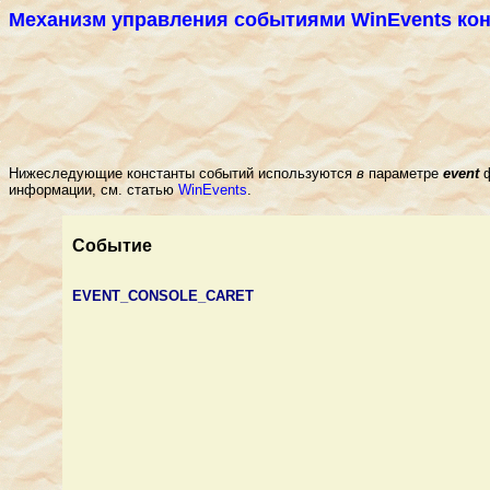
Механизм управления событиями WinEvents
ко
Нижеследующие константы событий используются
в
параметре
event
информации, см. статью
WinEvents
.
Событие
EVENT_CONSOLE_CARET