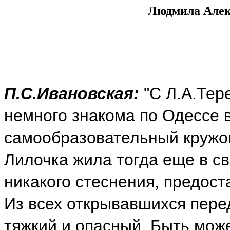
Людмила Алек
П.С.Ивановская:
"С Л.А.Тер
немного знакома по Одессе в 
самообразовательный кружок
Лилочка жила тогда еще в св
никакого стеснения, предост
Из всех открывавшихся пере
тяжкий и опасный. Быть мож