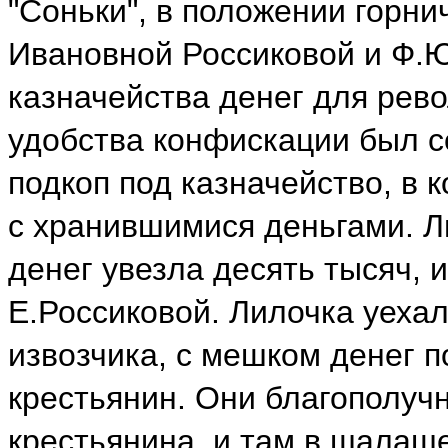
"Соньки", в положении горни
Ивановной Россиковой и Ф.Ю
казначейства денег для рев
удобства конфискации был 
подкоп под казначейство, в 
с хранившимися деньгами. Л
денег увезла десять тысяч, 
Е.Россиковой. Лилочка уехал
извозчика, с мешком денег п
крестьянин. Они благополуч
крестьянина, и там в шалаш