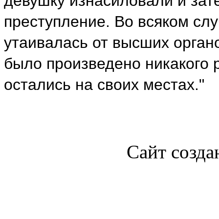
девушку изнасиловали и зат
преступление. Во всяком сл
утаивалась от высших орган
было произведено никакого 
остались на своих местах."
Сайт созда