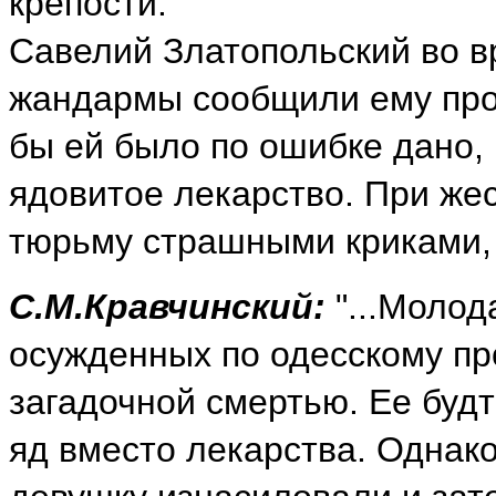
крепости.
Савелий Златопольский во вр
жандармы сообщили ему про 
бы ей было по ошибке дано, 
ядовитое лекарство. При же
тюрьму страшными криками,
С.М.Кравчинский:
"...Молод
осужденных по одесскому пр
загадочной смертью. Ее будт
яд вместо лекарства. Однако