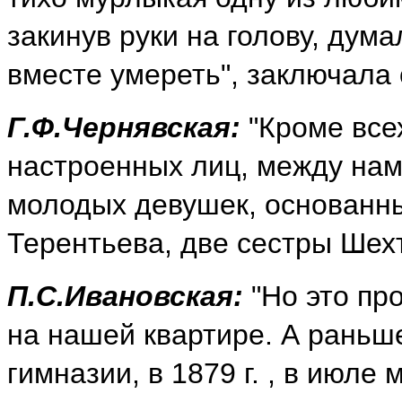
закинув руки на голову, дума
вместе умереть", заключала
Г.Ф.Чернявская:
"Кроме все
настроенных лиц, между нам
молодых девушек, основанный
Терентьева, две сестры Шехт
П.С.Ивановская:
"Но это пр
на нашей квартире. А раньше
гимназии, в 1879 г. , в июле