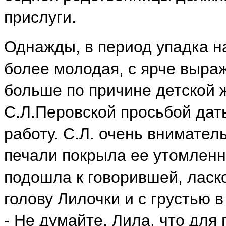
прислуги.
Однажды, в период упадка н
более молодая, с ярче выр
больше по причине детской 
С.Л.Перовской просьбой дат
работу. С.Л. очень внимател
печали покрыла ее утомленн
подошла к говорившей, ласк
голову Лилочки и с грустью в
- Не думайте, Лила, что для