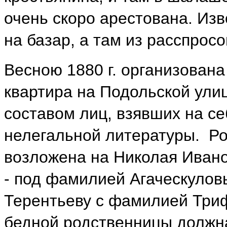
очень скоро арестована. Изв
на базар, а там из расспросо
Весною 1880 г. организован
квартира на Подольской ули
составом лиц, взявших на се
нелегальной литературы. Ро
возложена на Николая Ивано
- под фамилией Агаческулов
Терентьеву с фамилией Триф
бедной родственницы должн