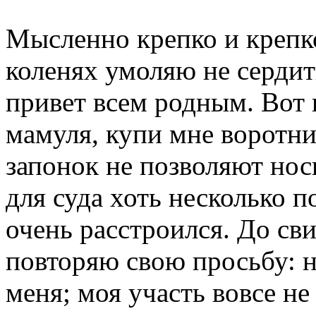
Мысленно крепко и крепк
коленях умоляю не сердит
привет всем родным. Вот и
мамуля, купи мне воротни
запонок не позволяют носи
для суда хоть несколько п
очень расстроился. До св
повторяю свою просьбу: не
меня; моя участь вовсе не 