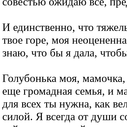
совестью ожидаю все, пре
И единственно, что тяжел
твое горе, моя неоцененная
знаю, что бы я дала, чтоб
Голубонька моя, мамочка, 
еще громадная семья, и м
для всех ты нужна, как ве
силой. Я всегда от души с