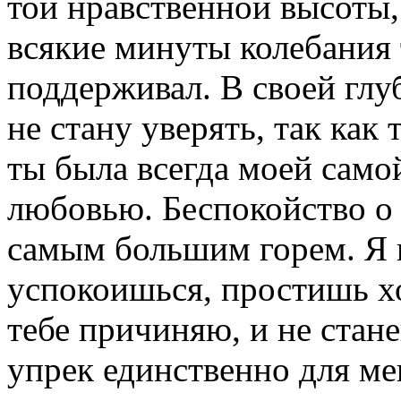
той нравственной высоты,
всякие минуты колебания 
поддерживал. В своей глу
не стану уверять, так как 
ты была всегда моей само
любовью. Беспокойство о 
самым большим горем. Я н
успокоишься, простишь хо
тебе причиняю, и не стан
упрек единственно для ме