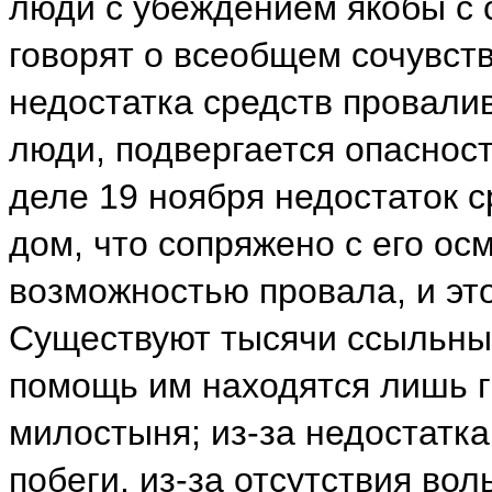
люди с убеждением якобы с 
говорят о всеобщем сочувств
недостатка средств провал
люди, подвергается опаснос
деле 19 ноября недостаток с
дом, что сопряжено с его осм
возможностью провала, и это
Существуют тысячи ссыльных
помощь им находятся лишь г
милостыня; из-за недостатк
побеги, из-за отсутствия во