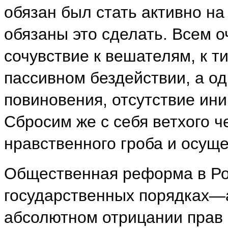
обязан был стать активно на
обязаны это сделать. Всем о
сочувствие к вешателям, к т
пассивном бездействии, а о
повиновения, отсутствие ин
Сбросим же с себя ветхого ч
нравственного гроба и осущ
Общественная реформа в Ро
государственных порядках—
абсолютном отрицании прав