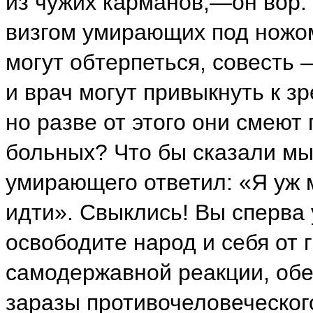
из чужих карманов,—он вор. 
визгом умирающих под ножом
могут обтерпеться, совесть 
и врач могут привыкнуть к з
но разве от этого они смеют
больных? Что бы сказали мы 
умирающего ответил: «Я уж м
идти». Свыклись! Вы сперва
освободите народ и себя от
самодержавной реакции, обе
заразы противочеловеческого