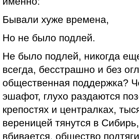
именно:
Бывали хуже времена,
Но не было подлей.
Не было подлей, никогда ещ
всегда, бесстрашно и без огл
общественная поддержка? Че
эшафот, глухо раздаются по
крепостях и централках, тыс
вереницей тянутся в Сибирь,
вбивается, общество подтяги