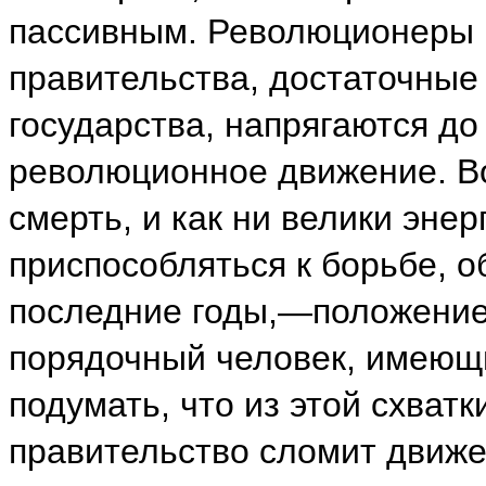
пассивным. Революционеры н
правительства, достаточные
государства, напрягаются д
революционное движение. Во
смерть, и как ни велики энер
приспособляться к борьбе, 
последние годы,—положение
порядочный человек, имеющи
подумать, что из этой схватк
правительство сломит движ