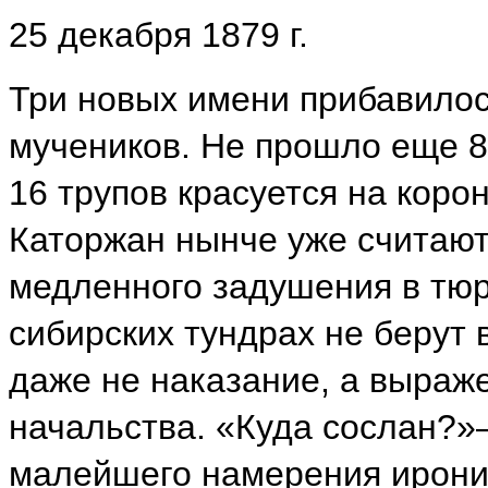
25 декабря 1879 г.
Три новых имени прибавилос
мучеников. Не прошло еще 8
16 трупов красуется на кор
Каторжан нынче уже считают
медленного задушения в тюрь
сибирских тундрах не берут
даже не наказание, а выраж
начальства. «Куда сослан?
малейшего намерения ирониз