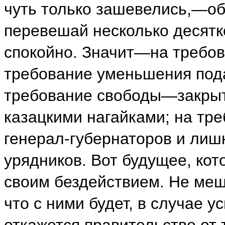
чуть только зашевелись,—об
перевешай несколько десятко
спокойно. Значит—на требов
требование уменьшения под
требование свободы—закрыт
казацкими нагайками; на тр
генерал-губернаторов и лиш
урядников. Вот будущее, кот
своим бездействием. Не меш
что с ними будет, в случае у
откажется правительство от 