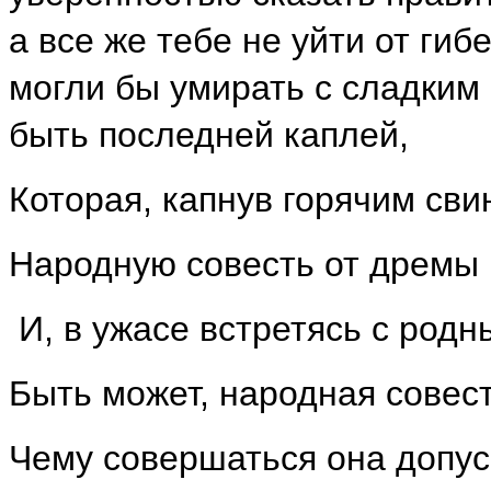
а все же тебе не уйти от ги
могли бы умирать с сладким 
быть последней каплей,
Которая, капнув горячим сви
Народную совесть от дремы 
И, в ужасе встретясь с род
Быть может, народная совест
Чему совершаться она допус