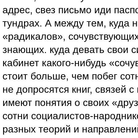
адрес, свез письмо иди пасп
тундрах. А между тем, куда 
«радикалов», сочувствующих
знающих. куда девать свои с
кабинет какого-нибудь «соч
стоит больше, чем побег сот
не допросятся книг, связей с
имеют понятия о своих «друз
сотни социалистов-народник
разных теорий и направлени