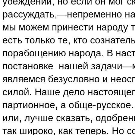
убеждений, но если он мог с
рассуждать,—непременно нам
мы можем принести народу т
есть только те, кто сознате
порабощению народа. В нас
постановке нашей задачи—м
являемся безусловно и нео
силой. Наше дело настояще
партионное, а обще-русское
или, лучше сказать, одобрен
так широко, как теперь. Но 