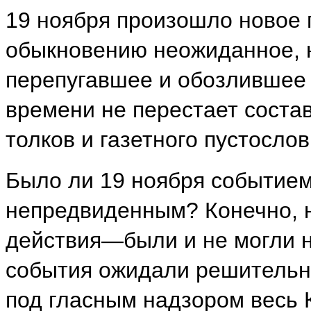
19 ноября произошло новое 
обыкновению неожиданное, 
перепугавшее и обозлившее 
времени не перестает соста
толков и газетного пустослов
Было ли 19 ноября событие
непредвиденным? Конечно, н
действия—были и не могли н
события ожидали решительно
под гласным надзором весь