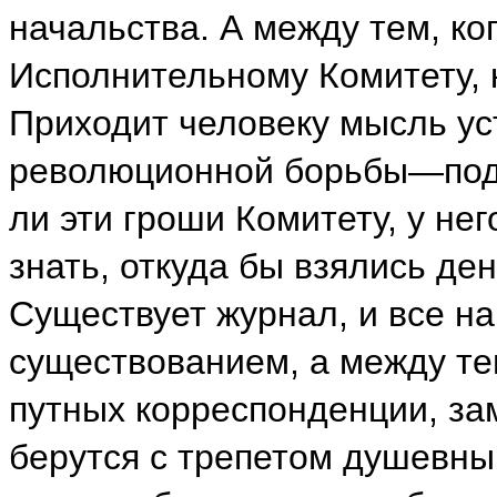
начальства. А между тем, ко
Исполнительному Комитету, 
Приходит человеку мысль ус
революционной борьбы—под
ли эти гроши Комитету, у не
знать, откуда бы взялись ден
Существует журнал, и все н
существованием, а между те
путных корреспонденции, зам
берутся с трепетом душевны