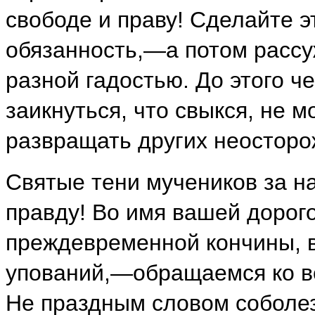
свободе и праву! Сделайте э
обязанность,—а потом рассу
разной гадостью. До этого ч
заикнуться, что свыкся, не м
развращать других неостор
Святые тени мучеников за на
правду! Во имя вашей дорог
преждевременной кончины, 
упований,—обращаемся ко в
Не праздным словом соболез