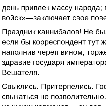
день привлек массу народа; 
войск»—заключает свое пове
Праздник каннибалов! Не бы
если бы корреспондент тут же
наполнив череп вином, торж
здравие государя император
Вешателя.
Свыклись. Притерпелись. Гос
свыкаться не позволительно.