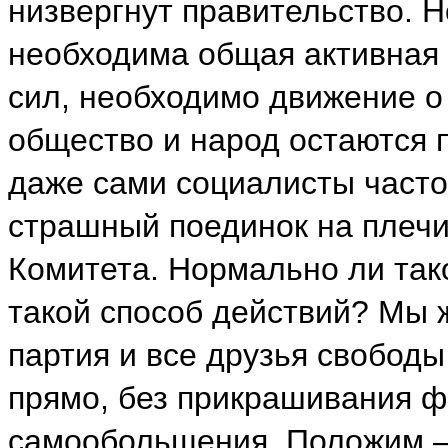
низвергнут правительство. Н
необходима общая активная 
сил, необходимо движение о б
общество и народ остаются 
даже сами социалисты часто
страшный поединок на плечи
Комитета. Нормально ли та
такой способ действий? Мы 
партия и все друзья свободы
прямо, без прикрашивания фа
самообольщения. Положим 