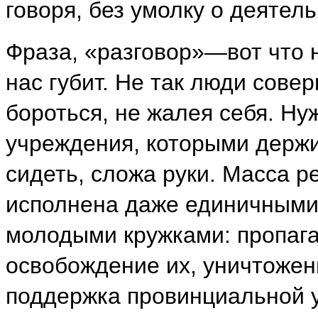
говоря, без умолку о деятел
Фраза, «разговор»—вот что 
нас губит. Не так люди сове
бороться, не жалея себя. Ну
учреждения, которыми держи
сидеть, сложа руки. Масса 
исполнена даже единичными 
молодыми кружками: пропаг
освобождение их, уничтожен
поддержка провинциальной 