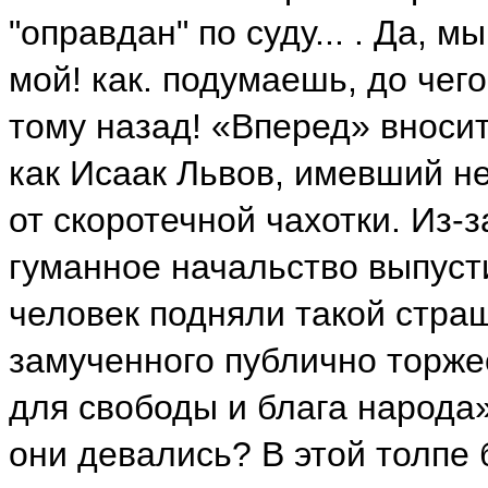
"оправдан" по суду... . Да, 
мой! как. подумаешь, до чег
тому назад! «Вперед» вносит
как Исаак Львов, имевший н
от скоротечной чахотки. Из-
гуманное начальство выпуст
человек подняли такой стра
замученного публично торже
для свободы и блага народа»
они девались? В этой толпе