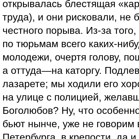
открывалась блестящая «кар
труда), и они рисковали, не 
честного порыва. Из-за того,
по тюрьмам всего каких-ниб
молодежи, очертя голову, п
а оттуда—на каторгу. Подлев
лазарете; мы ходили его хор
на улице с полицией, желав
Боголюбов? Ну, что особенн
бьют нынче, уже не говорим 
Петербурга, в крепости, да и