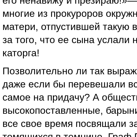
его ненавижу и презираю!»—
многие из прокуроров окруж
матери, отпустившей такую 
за того, что ее сына услали 
каторга!
Позволительно ли так выраж
даже если бы перевешали вс
самое на придачу? А общес
высокопоставленные, барын
все свое время посвящали з
томящихся в темнице. Граф 