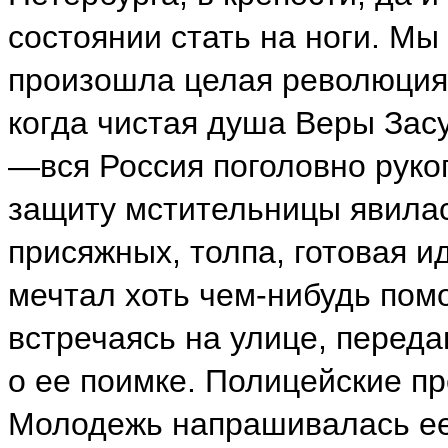
состоянии стать на ноги. Мы 
произошла целая революция.
когда чистая душа Веры Зас
—вся Россия поголовно рукоп
защиту мстительницы явила
присяжных, толпа, готовая ид
мечтал хоть чем-нибудь пом
встречаясь на улице, переда
о ее поимке. Полицейские пр
Молодежь напрашивалась ее 