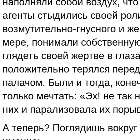
наполняли собой воздух, чт
агенты стыдились своей рол
возмутительно-гнусного и же
мере, понимали собственную
глядеть своей жертве в глаз
положительно терялся перед
палачом. Были и тогда, коне
только мечтать: «Эх! не так
них и парализовала их поры
А теперь? Поглядишь вокруг