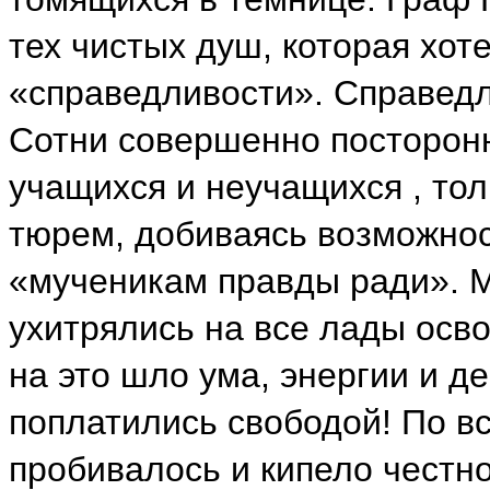
тех чистых душ, которая хоте
«справедливости». Справедл
Сотни совершенно посторон
учащихся и неучащихся , то
тюрем, добиваясь возможнос
«мученикам правды ради». М
ухитрялись на все лады осв
на это шло ума, энергии и де
поплатились свободой! По вс
пробивалось и кипело честно