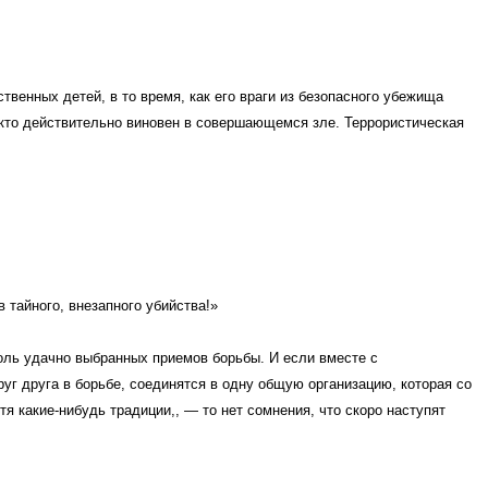
венных детей, в то время, как его враги из безопасного убежища
 кто действительно виновен в совершающемся зле. Террористическая
 тайного, внезапного убийства!»
оль удачно выбранных приемов борьбы. И если вместе с
уг друга в борьбе, соединятся в одну общую организацию, которая со
я какие-нибудь традиции,, — то нет сомнения, что скоро наступят