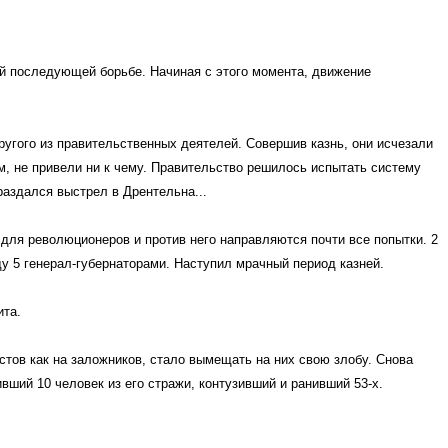
сей последующей борьбе. Начиная с этого момента, движение
ругого из правительственных деятелей. Совершив казнь, они исчезали
ом, не привели ни к чему. Правительство решилось испытать систему
раздался выстрел в Дрентельна...
 для революционеров и против него направляются почти все попытки. 2
у 5 генерал-губернаторами. Наступил мрачный период казней.
ита.
тов как на заложников, стало вымещать на них свою злобу. Снова
ший 10 человек из его стражи, контузивший и ранивший 53-х.