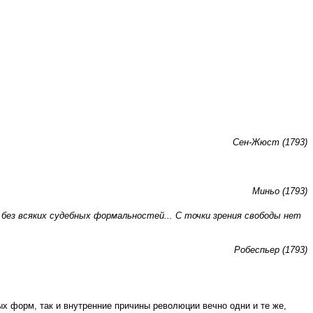
Сен-Жюст (1793)
Миньо (1793)
без
всяких судебных
формальностей...
С точки зрения
свободы нет
Робеспьер (1793)
 форм, так и внутренние причины революции вечно одни и те же,