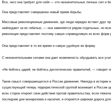
Все, чего она требует для себя — это незначительных личных сил и 
Она представляет совершенно новый прием борьбы.
Массовые революционные движения, где люди нередко встают друг прот
наблюдают за их гибелью, — она заменяется рядом отдельных, но все
революция представляет поэтому самую справедливую
из всех форм 
Она представляет в то же время и самую удобную ее форму.
С незначительными силами она дает возможность обуздывать все усил
«Не бойтесь царей, не бойтесь деспотических правителей, — говорит о
Таков смысл совершающегося в России движения. Никогда в истории н
существующей теперь террористической группой возникает в России це
всех сторон откроет свои действия против правительства; если тяжела
последние дни монархизма и насилия, и откроется широкая дорога для