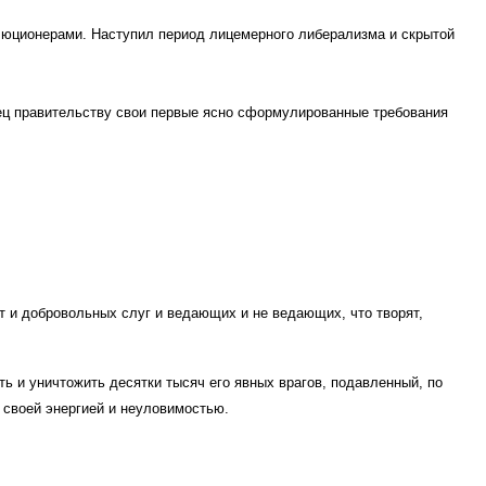
люционерами. Наступил период лицемерного либерализма и скрытой
нец правительству свои первые ясно сформулированные требования
т и добровольных слуг и ведающих и не ведающих, что творят,
ь и уничтожить десятки тысяч его явных врагов, подавленный, по
 своей энергией и неуловимостью.