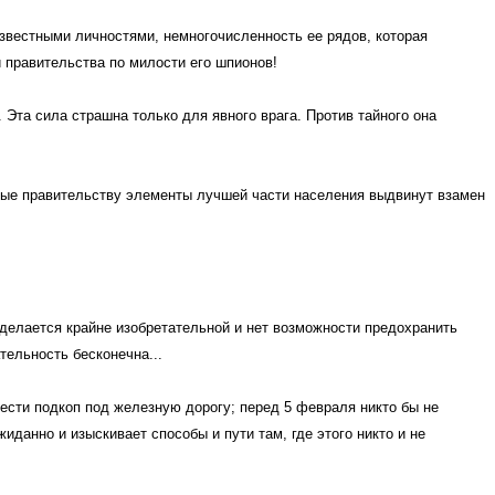
звестными личностями, немногочисленность ее рядов, которая
и правительства по милости его шпионов!
 Эта сила страшна только для явного врага. Против тайного она
бные правительству элементы лучшей части населения выдвинут взамен
делается крайне изобретательной и нет возможности предохранить
тельность бесконечна...
ести подкоп под железную дорогу; перед 5 февраля никто бы не
ожиданно и изыскивает способы и
пути там, где этого никто и не