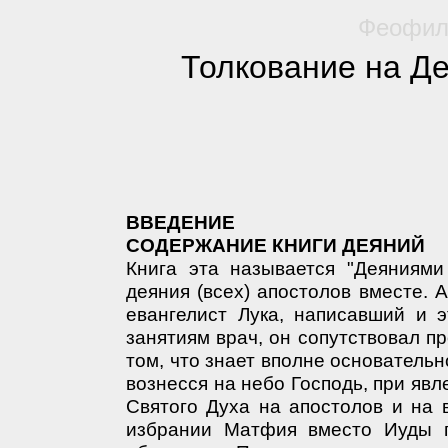
Феофила
Толкование на Д
ВВЕДЕНИЕ
СОДЕРЖАНИЕ КНИГИ ДЕЯНИЙ
Книга эта называется "Деяниями
деяния (всех) апостолов вместе. 
евангелист Лука, написавший и э
занятиям врач, он сопутствовал п
том, что знает вполне основательно
вознесся на небо Господь, при явл
Святого Духа на апостолов и на в
избрании Матфия вместо Иуды п