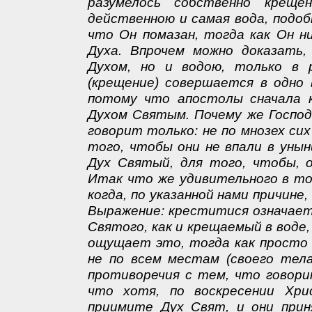
разумелось собственно креще
действенною и самая вода, подоб
что Он помазан, тогда как Он н
Духа. Впрочем можно доказать
Духом, но и водою, только в 
(крещение) совершается в одно 
потому что апостолы сначала 
Духом Святым. Почему же Господ
говорит только: не по мнозех сих
того, чтобы они не впали в унын
Дух Святый, для того, чтобы, о
Итак что же удивительного в то
когда, по указанной нами причине
Выражение: креститися означает
Святого, как и крещаемый в воде,
ощущает это, тогда как просто 
не по всем местам (своего тела
противоречия с тем, что говори
что хотя, по воскресении Хри
приимите Дух Свят, и они прин